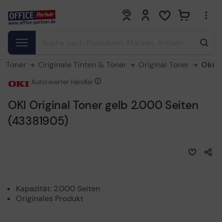
0
0
 & Toner
Originale Tinten & Toner
Original Toner
Oki
Autorisierter Händler
OKI Original Toner gelb 2.000 Seiten
(43381905)
Kapazität: 2.000 Seiten
Originales Produkt