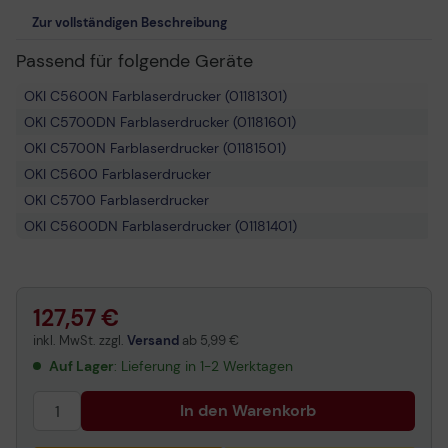
Zur vollständigen Beschreibung
Passend für folgende Geräte
OKI C5600N Farblaserdrucker (01181301)
OKI C5700DN Farblaserdrucker (01181601)
OKI C5700N Farblaserdrucker (01181501)
OKI C5600 Farblaserdrucker
OKI C5700 Farblaserdrucker
OKI C5600DN Farblaserdrucker (01181401)
127,57 €
inkl. MwSt. zzgl.
Versand
ab
5,99 €
Auf Lager
: Lieferung in 1-2 Werktagen
In den Warenkorb