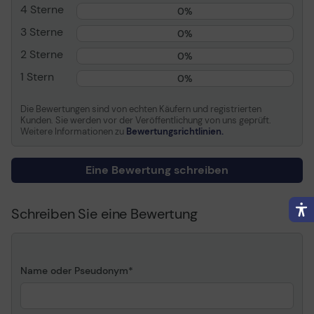
4 Sterne
0%
Verschiedenes
3 Sterne
0%
Breite
9.3 cm
2 Sterne
0%
Tiefe
29.6 cm
1 Stern
0%
Höhe
8.2 cm
Gewicht
928 g
Die Bewertungen sind von echten Käufern und registrierten
Kunden. Sie werden vor der Veröffentlichung von uns geprüft.
Weitere Informationen zu
Bewertungsrichtlinien.
Informationen zur Kompatibilität
Entwickelt für
PC
Eine Bewertung schreiben
Schreiben Sie eine Bewertung
Name oder Pseudonym