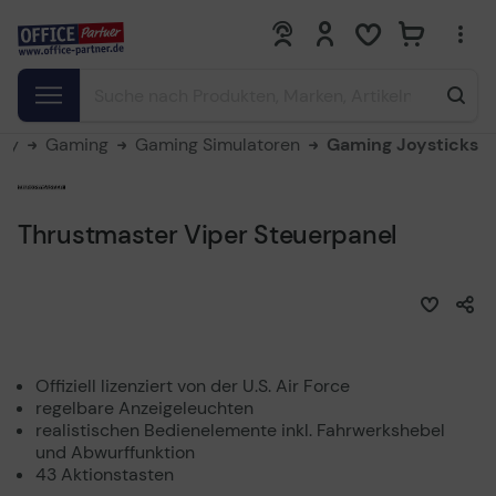
0
0
bby
Gaming
Gaming Simulatoren
Gaming Joysticks
Thrustmaster Viper Steuerpanel
Offiziell lizenziert von der U.S. Air Force
regelbare Anzeigeleuchten
realistischen Bedienelemente inkl. Fahrwerkshebel
und Abwurffunktion
43 Aktionstasten