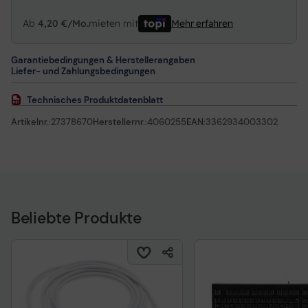
Ab
4,20 €/Mo.
mieten mit
Mehr erfahren
Garantiebedingungen & Herstellerangaben
Liefer- und Zahlungsbedingungen
Technisches Produktdatenblatt
Artikelnr.:
27378670
Herstellernr.:
4060255
EAN:
3362934003302
Beliebte Produkte