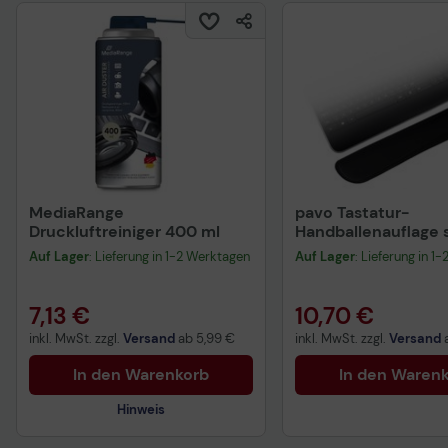
MediaRange
pavo Tastatur-
Druckluftreiniger 400 ml
Handballenauflage 
Auf Lager
: Lieferung in 1-2 Werktagen
Auf Lager
: Lieferung in 1
7,13 €
10,70 €
inkl. MwSt. zzgl.
Versand
ab
5,99 €
inkl. MwSt. zzgl.
Versand
In den Warenkorb
In den Waren
Hinweis