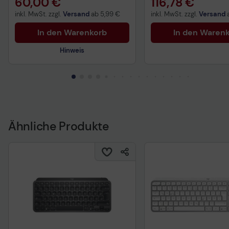
60,00 €
116,78 €
inkl. MwSt. zzgl.
Versand
ab
5,99 €
inkl. MwSt. zzgl.
Versand
In den Warenkorb
In den Waren
Hinweis
Technisches Produktdatenblatt
Ähnliche Produkte