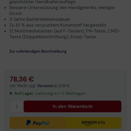
gepolsteter Handballenauflage
Bessere Unterstützung des Handgelenks, weniger
Druck
3 Jahre Batterielebensdauer
Zu 61 % aus recyceltem Kunststoff hergestellt
12 Multimediatasten (auf F-Tasten), FN-Taste, CMD-
Taste (Doppelbeschriftung), Emoji-Taste
Zur vollständigen Beschreibung
78,36 €
inkl. MwSt. zzgl.
Versand
ab
5,99 €
Auf Lager
: Lieferung in 1-2 Werktagen
In den Warenkorb