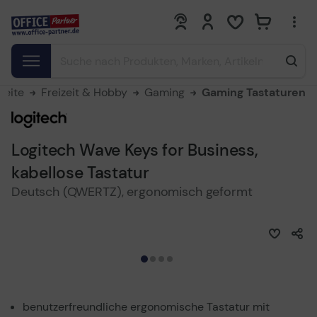
0
0
seite
Freizeit & Hobby
Gaming
Gaming Tastaturen
Logitech Wave Keys for Business,
kabellose Tastatur
Deutsch (QWERTZ), ergonomisch geformt
benutzerfreundliche ergonomische Tastatur mit