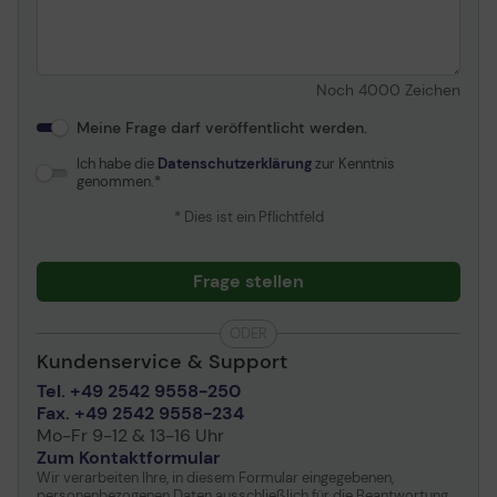
Noch
4000
Zeichen
Meine Frage darf veröffentlicht werden.
Ich habe die
Datenschutzerklärung
zur Kenntnis
genommen.
* Dies ist ein Pflichtfeld
Frage stellen
ODER
Kundenservice & Support
Tel. +49 2542 9558-250
Fax. +49 2542 9558-234
Mo-Fr 9-12 & 13-16 Uhr
Zum Kontaktformular
Wir verarbeiten Ihre, in diesem Formular eingegebenen,
personenbezogenen Daten ausschließlich für die Beantwortung