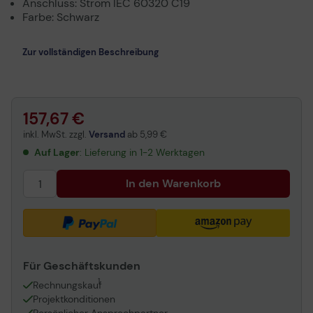
Anschluss: Strom IEC 60320 C19
Farbe: Schwarz
Zur vollständigen Beschreibung
157,67 €
inkl. MwSt. zzgl.
Versand
ab
5,99 €
Auf Lager
: Lieferung in 1-2 Werktagen
In den Warenkorb
Für Geschäftskunden
1
Rechnungskauf
Projektkonditionen