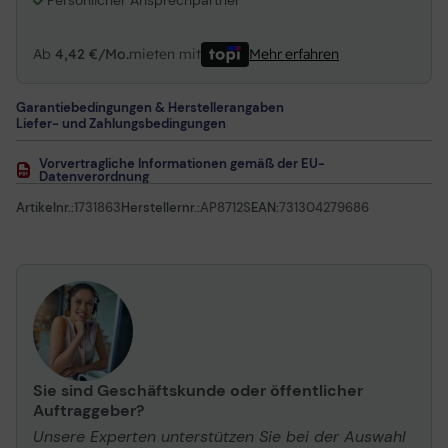
Persönlicher Ansprechpartner
Ab
4,42 €/Mo.
mieten mit
Mehr erfahren
Garantiebedingungen & Herstellerangaben
Liefer- und Zahlungsbedingungen
Vorvertragliche Informationen gemäß der EU-
Datenverordnung
Artikelnr.:
1731863
Herstellernr.:
AP8712S
EAN:
731304279686
Sie sind Geschäftskunde oder öffentlicher
Auftraggeber?
Unsere Experten unterstützen Sie bei der Auswahl