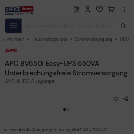
0
0
t & Wohnen
Haushaltsgeräte
Stromversorgung
USV
APC BV650I Easy-UPS 650VA
Unterbrechungsfreie Stromversorgung
AVR, 6 IEC Ausgänge
maximale Ausgangsleistung 650 VA / 375 W