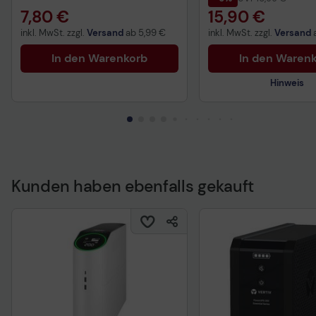
7,80 €
15,90 €
inkl. MwSt. zzgl.
Versand
ab
5,99 €
inkl. MwSt. zzgl.
Versand
In den Warenkorb
In den Waren
Hinweis
Kunden haben ebenfalls gekauft
Technisches Produkt