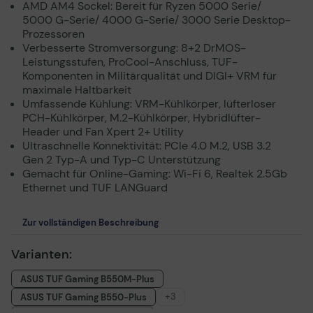
AMD AM4 Sockel: Bereit für Ryzen 5000 Serie/
5000 G-Serie/ 4000 G-Serie/ 3000 Serie Desktop-
Prozessoren
Verbesserte Stromversorgung: 8+2 DrMOS-
Leistungsstufen, ProCool-Anschluss, TUF-
Komponenten in Militärqualität und DIGI+ VRM für
maximale Haltbarkeit
Umfassende Kühlung: VRM-Kühlkörper, lüfterloser
PCH-Kühlkörper, M.2-Kühlkörper, Hybridlüfter-
Header und Fan Xpert 2+ Utility
Ultraschnelle Konnektivität: PCIe 4.0 M.2, USB 3.2
Gen 2 Typ-A und Typ-C Unterstützung
Gemacht für Online-Gaming: Wi-Fi 6, Realtek 2.5Gb
Ethernet und TUF LANGuard
Zur vollständigen Beschreibung
Varianten:
ASUS TUF Gaming B550M-Plus
+3
ASUS TUF Gaming B550-Plus