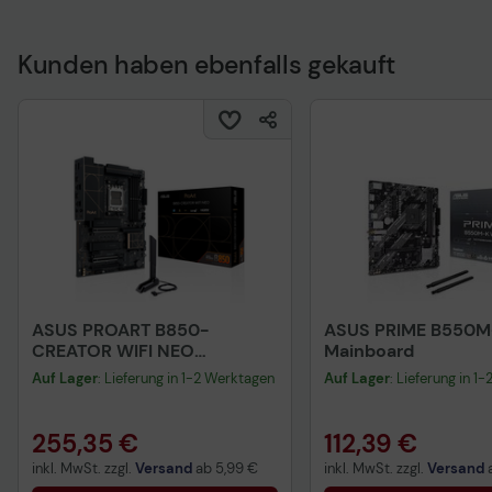
Bedienungsanleitung
Kunden haben ebenfalls gekauft
ASUS PROART B850-
ASUS PRIME B550M-
CREATOR WIFI NEO
Mainboard
Mainboard
Auf Lager
: Lieferung in 1-2 Werktagen
Auf Lager
: Lieferung in 1
255,35 €
112,39 €
inkl. MwSt. zzgl.
Versand
ab
5,99 €
inkl. MwSt. zzgl.
Versand