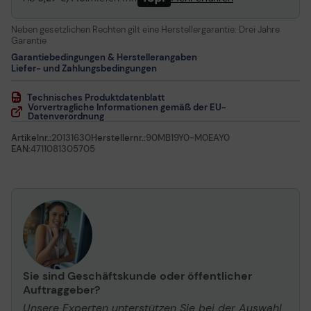
Neben gesetzlichen Rechten gilt eine Herstellergarantie:
Drei Jahre
Garantie
Garantiebedingungen & Herstellerangaben
Liefer- und Zahlungsbedingungen
Technisches Produktdatenblatt
Vorvertragliche Informationen gemäß der EU-
Datenverordnung
Artikelnr.:
20131630
Herstellernr.:
90MB19Y0-M0EAY0
EAN:
4711081305705
Sie sind Geschäftskunde oder öffentlicher
Auftraggeber?
Unsere Experten unterstützen Sie bei der Auswahl