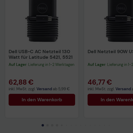
Dell USB-C AC Netzteil 130
Dell Netzteil 90W 
Watt für Latitude 5421, 5521
Auf Lager
: Lieferung in 1-2 Werktagen
Auf Lager
: Lieferung in 1
62,88 €
46,77 €
inkl. MwSt. zzgl.
Versand
ab
5,99 €
inkl. MwSt. zzgl.
Versand
In den Warenkorb
In den Waren