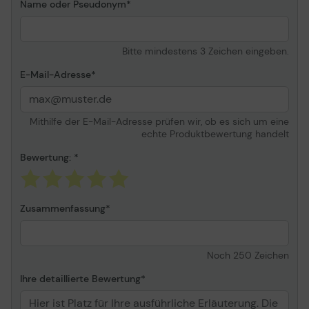
E5440, E5470, E5540,
Name oder Pseudonym
E5570, E6440, E6540,
E7240, E7440 ¦ Dell
Precision Mobile
Bitte mindestens 3 Zeichen eingeben.
Workstation 3510, M2800
E-Mail-Adresse
Mithilfe der E-Mail-Adresse prüfen wir, ob es sich um eine
echte Produktbewertung handelt
Bewertung:
Zusammenfassung
Noch
250
Zeichen
Ihre detaillierte Bewertung