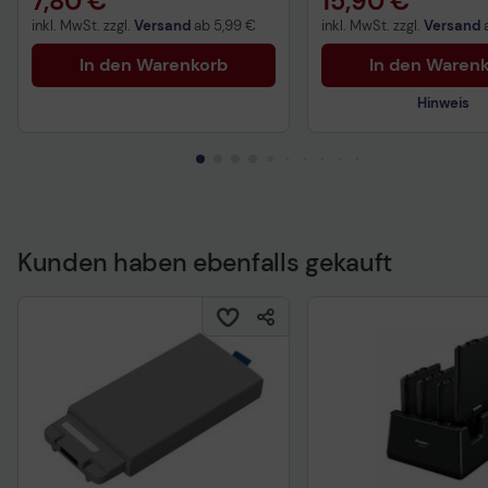
7,80 €
15,90 €
inkl. MwSt. zzgl.
Versand
ab
5,99 €
inkl. MwSt. zzgl.
Versand
In den Warenkorb
In den Waren
Hinweis
Kunden haben ebenfalls gekauft
Technisches Produkt