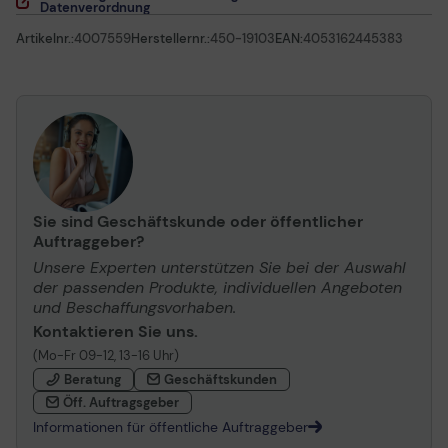
Datenverordnung
Artikelnr.:
4007559
Herstellernr.:
450-19103
EAN:
4053162445383
Sie sind Geschäftskunde oder öffentlicher
Auftraggeber?
Unsere Experten unterstützen Sie bei der Auswahl
der passenden Produkte, individuellen Angeboten
und Beschaffungsvorhaben.
Kontaktieren Sie uns.
(Mo-Fr 09-12, 13-16 Uhr)
Beratung
Geschäftskunden
Öff. Auftragsgeber
Informationen für öffentliche Auftraggeber