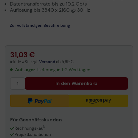
Datentransferrate bis zu 10,2 Gb/s
Auflösung bis 3840 x 2160 @ 30 Hz
Zur vollständigen Beschreibung
31,03 €
inkl. MwSt. zzgl.
Versand
ab
5,99 €
Auf Lager
: Lieferung in 1-2 Werktagen
In den Warenkorb
Für Geschäftskunden
1
Rechnungskauf
Projektkonditionen