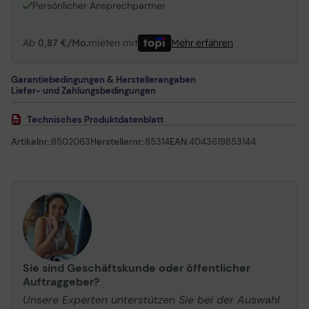
Persönlicher Ansprechpartner
Ab
0,87 €/Mo.
mieten mit
Mehr erfahren
Garantiebedingungen & Herstellerangaben
Liefer- und Zahlungsbedingungen
Technisches Produktdatenblatt
Artikelnr.:
8502063
Herstellernr.:
85314
EAN:
4043619853144
Sie sind Geschäftskunde oder öffentlicher
Auftraggeber?
Unsere Experten unterstützen Sie bei der Auswahl