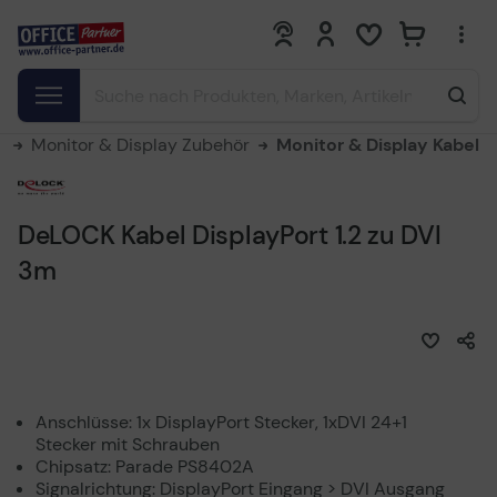
0
0
e
Monitor & Display Zubehör
Monitor & Display Kabel
DeLOCK Kabel DisplayPort 1.2 zu DVI
3m
Anschlüsse: 1x DisplayPort Stecker, 1xDVI 24+1
Stecker mit Schrauben
Chipsatz: Parade PS8402A
Signalrichtung: DisplayPort Eingang > DVI Ausgang