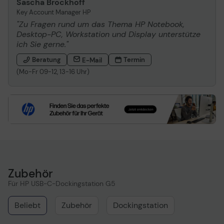
Sascha Brockhoff
Key Account Manager HP
"Zu Fragen rund um das Thema HP Notebook,
Desktop-PC, Workstation und Display unterstütze
ich Sie gerne."
Beratung
Termin
E-Mail
(Mo-Fr 09-12, 13-16 Uhr)
Zubehör
Für HP USB-C-Dockingstation G5
Beliebt
Zubehör
Dockingstation