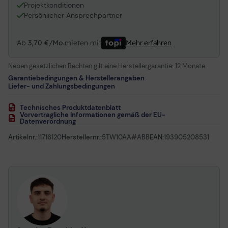
Projektkonditionen
Persönlicher Ansprechpartner
Ab
3,70 €/Mo.
mieten mit
Mehr erfahren
Neben gesetzlichen Rechten gilt eine Herstellergarantie:
12 Monate
Garantiebedingungen & Herstellerangaben
Liefer- und Zahlungsbedingungen
Technisches Produktdatenblatt
Vorvertragliche Informationen gemäß der EU-
Datenverordnung
Artikelnr.:
11716120
Herstellernr.:
5TW10AA#ABB
EAN:
193905208531