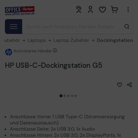
0
0
 Zubehör
Laptops
Laptop Zubehör
Dockingstation
Autorisierter Händler
HP USB-C-Dockingstation G5
Anschlüsse Vorne: 1 USB Type-C (Stromversorgung
und Datenaustausch)
Anschlüsse Seite: 2x USB 3.0, 1x Audio
Anschlüsse Hinten: 2x USB 3.0, 2x DisplayPorts, 1x