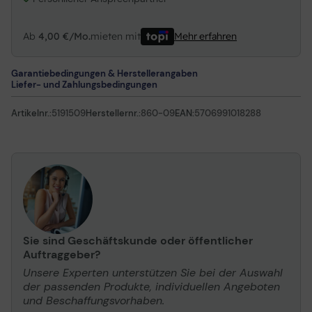
Ab
4,00 €/Mo.
mieten mit
Mehr erfahren
Garantiebedingungen & Herstellerangaben
Liefer- und Zahlungsbedingungen
Artikelnr.:
5191509
Herstellernr.:
860-09
EAN:
5706991018288
Sie sind Geschäftskunde oder öffentlicher
Auftraggeber?
Unsere Experten unterstützen Sie bei der Auswahl
der passenden Produkte, individuellen Angeboten
und Beschaffungsvorhaben.