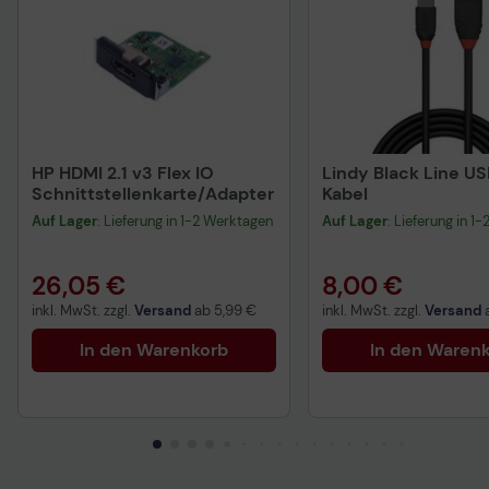
HP HDMI 2.1 v3 Flex IO
Lindy Black Line U
Schnittstellenkarte/Adapter
Kabel
Auf Lager
: Lieferung in 1-2 Werktagen
Auf Lager
: Lieferung in 1
26,05 €
8,00 €
inkl. MwSt. zzgl.
Versand
ab
5,99 €
inkl. MwSt. zzgl.
Versand
In den Warenkorb
In den Waren