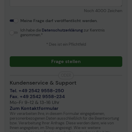
Noch
4000
Zeichen
Meine Frage darf veröffentlicht werden.
Ich habe die
Datenschutzerklärung
zur Kenntnis
genommen.
* Dies ist ein Pflichtfeld
Frage stellen
ODER
Kundenservice & Support
Tel. +49 2542 9558-250
Fax. +49 2542 9558-234
Mo-Fr 9-12 & 13-16 Uhr
Zum Kontaktformular
Wir verarbeiten Ihre, in diesem Formular eingegebenen,
personenbezogenen Daten ausschließlich für die Beantwortung
bzw. Verarbeitung Ihrer Anfrage. Diese werden dann, wie von
Ihnen angegeben, im Shop angezeigt. Wie wir weitere