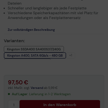
Dateien
Schneller und langlebiger als jede Festplatte
Verschiedene Speicherkapazitäten mit viel Platz für
Anwendungen oder als Festplattenersatz
Zur vollständigen Beschreibung
Varianten:
Kingston SSDA400 SA400S37/240G
+1
Kingston A400, SATA 6Gb/s - 480 GB
Kingston SSD A400 960 GB
97,50 €
inkl. MwSt. zzgl.
Versand
ab
5,99 €
Auf Lager
: Lieferung in 1-2 Werktagen
In den Warenkorb