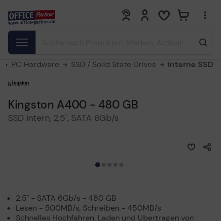
0
0
PC Hardware
SSD / Solid State Drives
Interne SSD
Kingston A400 - 480 GB
SSD intern, 2,5", SATA 6Gb/s
2.5" - SATA 6Gb/s - 480 GB
Lesen - 500MB/s, Schreiben - 450MB/s
Schnelles Hochfahren, Laden und Übertragen von