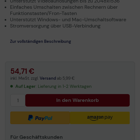
Unterstützt Videoauflösungen bis zu 2048x1536
Einfaches Umschalten zwischen Rechnern über
Funktionstasten/Fron-Tasten
Unterstützt Windows- und Mac-Umschaltsoftware
Stromversorgung über USB-Verbindung
Zur vollständigen Beschreibung
54,71 €
inkl. MwSt. zzgl.
Versand
ab
5,99 €
Auf Lager
: Lieferung in 1-2 Werktagen
In den Warenkorb
Für Geschäftskunden