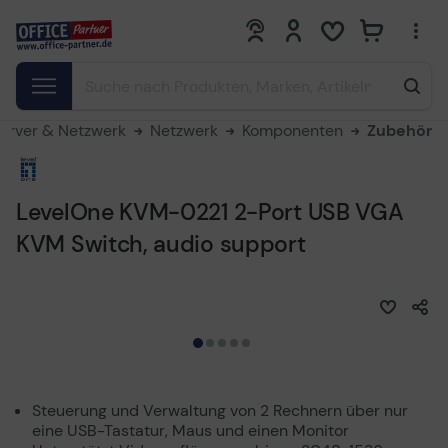
0
0
erver & Netzwerk
Netzwerk
Komponenten
Zubehör
LevelOne KVM-0221 2-Port USB VGA
KVM Switch, audio support
Steuerung und Verwaltung von 2 Rechnern über nur
eine USB-Tastatur, Maus und einen Monitor