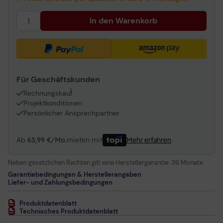
In den Warenkorb
Für Geschäftskunden
1
Rechnungskauf
Projektkonditionen
Persönlicher Ansprechpartner
Ab
63,99 €/Mo.
mieten mit
Mehr erfahren
Neben gesetzlichen Rechten gilt eine Herstellergarantie:
36 Monate
Garantiebedingungen & Herstellerangaben
Liefer- und Zahlungsbedingungen
Produktdatenblatt
Technisches Produktdatenblatt