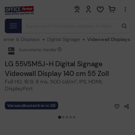
0
0
Beamer & Displays
Digital Signage
Videowall Displays
Autorisierter Händler
LG 55VSM5J-H Digital Signage
Videowall Display 140 cm 55 Zoll
Full HD, 16:9, 8 ms, 500 cd/m², IPS, HDMI,
DisplayPort
Versandkostenfrei in DE