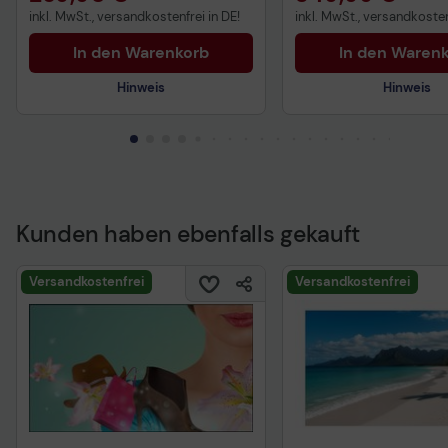
inkl. MwSt., versandkostenfrei in DE!
inkl. MwSt., versandkosten
In den Warenkorb
In den Waren
Hinweis
Hinweis
Technisches Produktdatenblatt
Technisches Produkt
Kunden haben ebenfalls gekauft
Versandkostenfrei
Versandkostenfrei