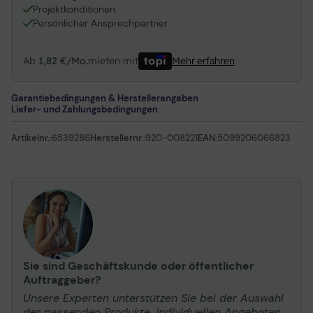
Projektkonditionen
Persönlicher Ansprechpartner
Ab
1,82 €/Mo.
mieten mit
Mehr erfahren
Garantiebedingungen & Herstellerangaben
Liefer- und Zahlungsbedingungen
Artikelnr.:
6539286
Herstellernr.:
920-008221
EAN:
5099206066823
Sie sind Geschäftskunde oder öffentlicher
Auftraggeber?
Unsere Experten unterstützen Sie bei der Auswahl
der passenden Produkte, individuellen Angeboten