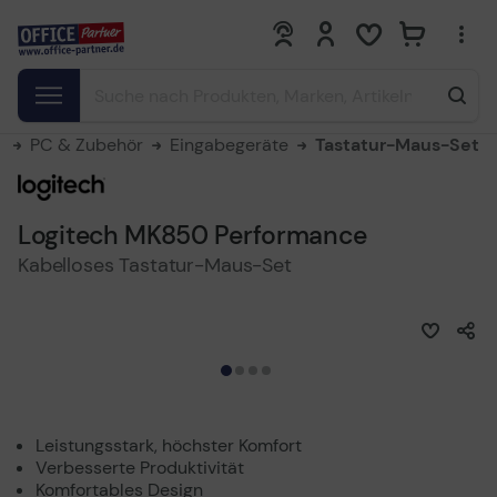
0
0
e
PC & Zubehör
Eingabegeräte
Tastatur-Maus-Set
Logitech MK850 Performance
Kabelloses Tastatur-Maus-Set
Leistungsstark, höchster Komfort
Verbesserte Produktivität
Komfortables Design