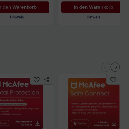
n den Warenkorb
In den Warenkorb
Hinweis
Hinweis
Technisches Produktdatenblatt
nisches Produktdatenblatt