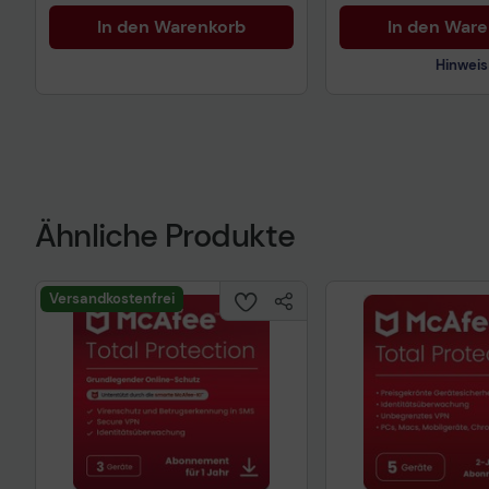
In den Warenkorb
In den War
Hinweis
Ähnliche Produkte
Technisches Prod
Versandkostenfrei