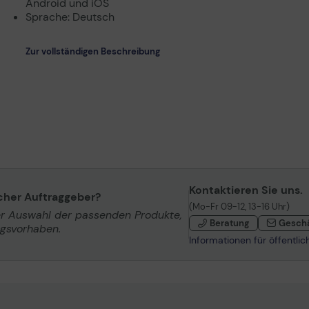
Android und iOS
Sprache: Deutsch
Zur vollständigen Beschreibung
Kontaktieren Sie uns.
icher Auftraggeber?
(Mo-Fr 09-12, 13-16 Uhr)
er Auswahl der passenden Produkte,
Beratung
Gesch
ngsvorhaben.
Informationen für öffentli