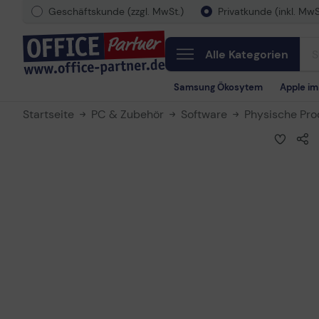
Geschäftskunde (zzgl. MwSt.)
Privatkunde (inkl. MwS
Alle Kategorien
Samsung Ökosytem
Apple i
Startseite
PC & Zubehör
Software
Physische Pro