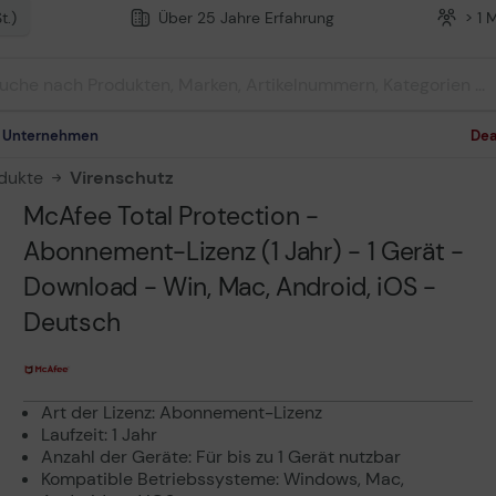
t.)
Über 25 Jahre Erfahrung
> 1 
m Unternehmen
Dea
dukte
Virenschutz
McAfee Total Protection -
Abonnement-Lizenz (1 Jahr) - 1 Gerät -
Download - Win, Mac, Android, iOS -
Deutsch
Art der Lizenz: Abonnement-Lizenz
Laufzeit: 1 Jahr
Anzahl der Geräte: Für bis zu 1 Gerät nutzbar
Kompatible Betriebssysteme: Windows, Mac,