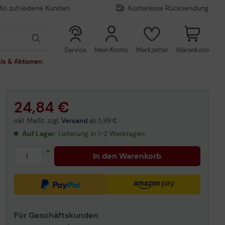
Mio zufriedene Kunden
Kostenlose Rücksendung
0
0
Service
Mein Konto
Merkzettel
Warenkorb
ls & Aktionen
24,84 €
inkl. MwSt. zzgl.
Versand
ab
5,99 €
Auf Lager
: Lieferung in 1-2 Werktagen
In den Warenkorb
Für Geschäftskunden