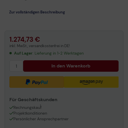
Zur vollständigen Beschreibung
1.274,73 €
inkl. MwSt., versandkostenfrei in DE!
Auf Lager
: Lieferung in 1-2 Werktagen
In den Warenkorb
Für Geschäftskunden
1
Rechnungskauf
Projektkonditionen
Persönlicher Ansprechpartner