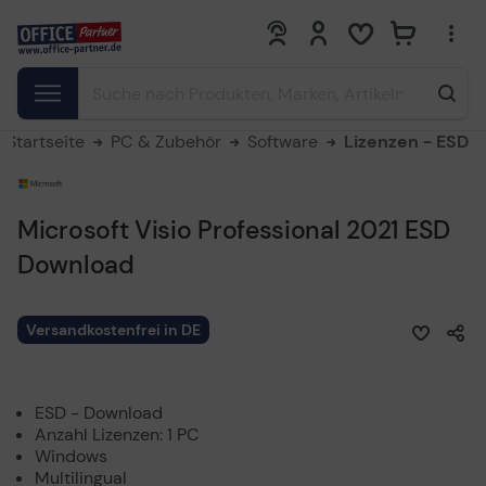
0
0
Startseite
PC & Zubehör
Software
Lizenzen - ESD
Microsoft Visio Professional 2021 ESD
Download
Versandkostenfrei in DE
ESD - Download
Anzahl Lizenzen: 1 PC
Windows
Multilingual