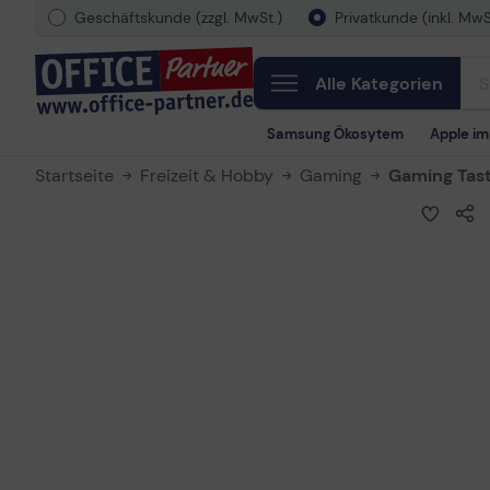
Geschäftskunde (zzgl. MwSt.)
Privatkunde (inkl. MwS
Alle Kategorien
Samsung Ökosytem
Apple i
Startseite
Freizeit & Hobby
Gaming
Gaming Tas