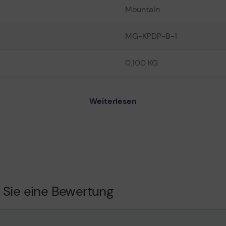
Mountain
MG-KPDP-B-1
0,100 KG
25441501
Weiterlesen
schwarz
schwarz
 Sie eine Bewertung