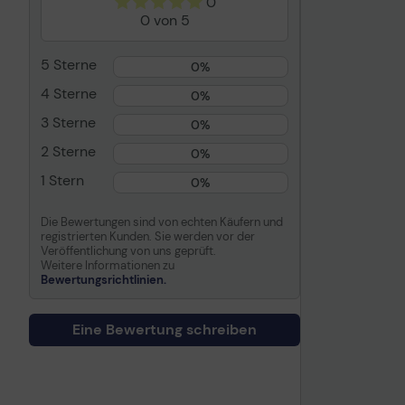
0
0 von 5
5 Sterne
0%
4 Sterne
0%
3 Sterne
0%
2 Sterne
0%
1 Stern
0%
Die Bewertungen sind von echten Käufern und
registrierten Kunden. Sie werden vor der
Veröffentlichung von uns geprüft.
Weitere Informationen zu
Bewertungsrichtlinien.
Eine Bewertung schreiben