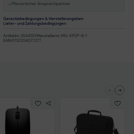
Persönlicher Ansprechpartner
Garantiebedingungen & Herstellerangaben
Liefer- und Zahlungsbedingungen
Artikelnr.:
25441501
Herstellernr.:
MG-KPDP-B-1
EAN:
8720254077277