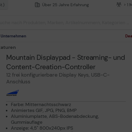
t.)
Über 25 Jahre Erfahrung
> 1 
m Unternehmen
Dea
taturen
Mountain Displaypad - Streaming- und
Content-Creation-Controller
12 frei konfigurierbare Display Keys, USB-C-
Anschluss
Farbe: Mitternachtsschwarz
Animiertes GIF, JPG, PNG, BMP
Aluminiumplatte, ABS-Bodenabdeckung,
Gummiauflage
Anzeige: 4,5" 800x240px IPS