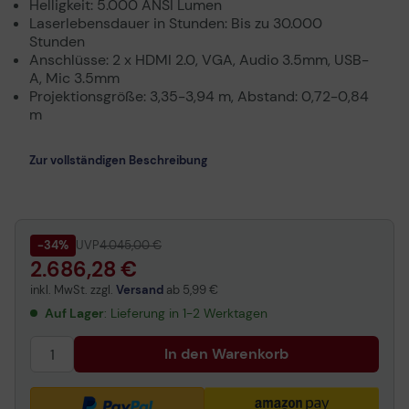
Helligkeit: 5.000 ANSI Lumen
Laserlebensdauer in Stunden: Bis zu 30.000
Stunden
Anschlüsse: 2 x HDMI 2.0, VGA, Audio 3.5mm, USB-
A, Mic 3.5mm
Projektionsgröße: 3,35-3,94 m, Abstand: 0,72-0,84
m
Zur vollständigen Beschreibung
-34%
UVP
4.045,00 €
2.686,28 €
inkl. MwSt. zzgl.
Versand
ab
5,99 €
Auf Lager
: Lieferung in 1-2 Werktagen
In den Warenkorb