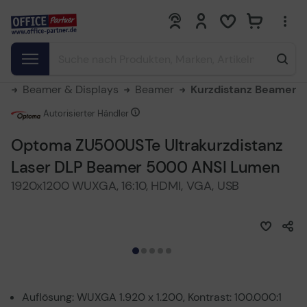
0
0
te
Beamer & Displays
Beamer
Kurzdistanz Beamer
Autorisierter Händler
Optoma ZU500USTe Ultrakurzdistanz
Laser DLP Beamer 5000 ANSI Lumen
1920x1200 WUXGA, 16:10, HDMI, VGA, USB
Auflösung: WUXGA 1.920 x 1.200, Kontrast: 100.000:1