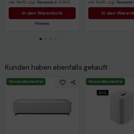
inkl. MwSt. zzgl.
Versand
ab
5,99 €
inkl. MwSt. zzgl.
Versand
In den Warenkorb
In den Waren
Hinweis
Technisches Produktdatenblatt
Kunden haben ebenfalls gekauft
Versandkostenfrei
Versandkostenfrei