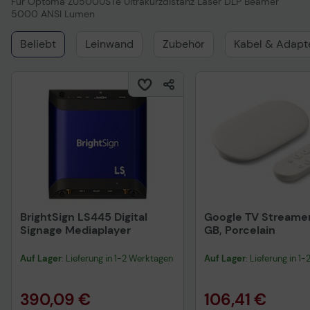
Für Optoma ZU500USTe Ultrakurzdistanz Laser DLP Beamer
5000 ANSI Lumen
Beliebt
Leinwand
Zubehör
Kabel & Adapt
BrightSign LS445 Digital
Google TV Streamer
Signage Mediaplayer
GB, Porcelain
Auf Lager
: Lieferung in 1-2 Werktagen
Auf Lager
: Lieferung in 1
390,09 €
106,41 €