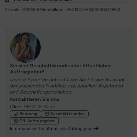
Artikelnr.:
27894897
Herstellernr.:
78-81340
EAN:
840304749621
Sie sind Geschäftskunde oder öffentlicher
Auftraggeber?
Unsere Experten unterstützen Sie bei der Auswahl
der passenden Produkte, individuellen Angeboten
und Beschaffungsvorhaben.
Kontaktieren Sie uns.
(Mo-Fr 09-12, 13-16 Uhr)
Beratung
Geschäftskunden
Öff. Auftragsgeber
Informationen für öffentliche Auftraggeber