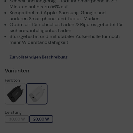
Schnell und langlebig – lädt Ihr Smartphone in 30
Minuten auf bis zu 56% auf
Kompatibel mit Apple, Samsung, Google und
anderen Smartphone-und Tablet-Marken
Optimiert für schnelles Laden & Rigoros getestet für
sicheres, intelligentes Laden
Sturzgetestet und mit stabiler Außenhülle für noch
mehr Widerstandsfähigkeit
Zur vollständigen Beschreibung
Varianten:
Farbton
Leistung
30,00 W
20,00 W