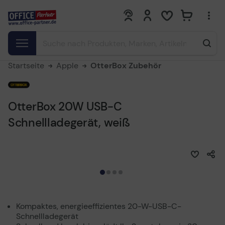
0
0
Startseite
Apple
OtterBox Zubehör
OtterBox 20W USB-C
Schnellladegerät, weiß
Kompaktes, energieeffizientes 20-W-USB-C-
Schnellladegerät