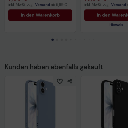
inkl. MwSt. zzgl.
Versand
ab
5,99 €
inkl. MwSt. zzgl.
Versand
In den Warenkorb
In den Waren
Hinweis
Kunden haben ebenfalls gekauft
Technisches Produkt