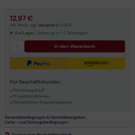
12,97 €
inkl. MwSt. zzgl.
Versand
ab
5,99 €
Auf Lager
: Lieferung in 1-2 Werktagen
In den Warenkorb
Für Geschäftskunden
1
Rechnungskauf
Projektkonditionen
Persönlicher Ansprechpartner
Garantiebedingungen & Herstellerangaben
Liefer- und Zahlungsbedingungen
Technisches Produktdatenblatt