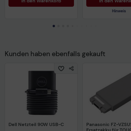
In den Warenkorb
In den Waren
Hinweis
Kunden haben ebenfalls gekauft
Technisches Produkt
Dell Netzteil 90W USB-C
Panasonic FZ-VZSU
Ersatzakku für TO