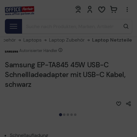
0
0
Zubehör
Laptops
Laptop Zubehör
Laptop Netzteile
Autorisierter Händler
Samsung EP-TA845 45W USB-C
Schnellladeadapter mit USB-C Kabel,
schwarz
Schnellaufladung