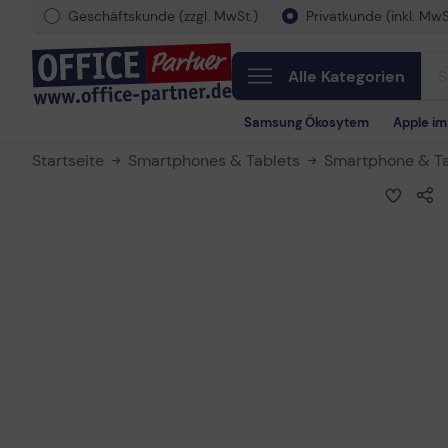
Geschäftskunde (zzgl. MwSt.)
Privatkunde (inkl. MwS
Alle Kategorien
Samsung Ökosytem
Apple i
Startseite
Smartphones & Tablets
Smartphone & Ta