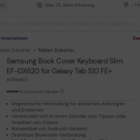
t.)
Über 25 Jahre Erfahrung
> 1 
m Unternehmen
Dea
blet Zubehör
Tablet Zubehör
Samsung Book Cover Keyboard Slim
EF-DX620 für Galaxy Tab S10 FE+
schwarz
Autorisierter Händler
Magnetische Verbindung für einfaches Anbringen
und Entfernen
Verwandelt sich in einen Ständer zum Tippen oder
Ansehen von Videos
Kompatibel mit Android-Geräten
Drahtlose Bluetooth-Verbindung