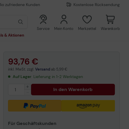
Mio zufriedene Kunden
Kostenlose Rücksendung
0
0
Service
Mein Konto
Merkzettel
Warenkorb
ls & Aktionen
93,76 €
inkl. MwSt. zzgl.
Versand
ab
5,99 €
Auf Lager
: Lieferung in 1-2 Werktagen
In den Warenkorb
Für Geschäftskunden