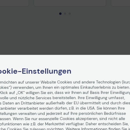
Technisches Produktdatenblatt
Prüfbericht für Lithiumbatterien
uktdatenblatt
Tech
okie-Einstellungen
 möchten auf unserer Website Cookies und andere Technologien (kur
okies“) verwenden, um Ihnen ein optimales Einkaufserlebnis zu bieten.
Klick auf „OK“ willigen Sie ein, dass wir Ihnen auf Basis Ihrer Einwilligun
volle und nützliche Services bereitstellen. Ihre Einwilligung umfasst,
s Daten an Drittanbieter außerhalb der EU übermittelt und durch die
tanbieter verarbeitet werden dürfen, z.B. in die USA. Sie können Ihre
tellungen verwalten und jederzeit auf Ihre persönlichen Bedürfnisse
ift Multi-
Samsung Pro Keyboard für
Samsun
ssen. Wenn Sie nur essenzielle Cookies akzeptieren, sind nicht alle
 EMR,
Galaxy Tab S11 Ultra (Silber)
Galaxy 
pfunktionen wie z.B. der Merkzettel verfügbar. Daher entscheiden Sie,
che Cookies Sie zulassen möchten. Weitere Informationen finden Sie i