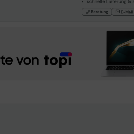
schnelle Lieferung & 
Beratung
E-Mail