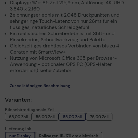
Displaygröße: 85 Zoll 215,9 cm, Auflösung: 4K-UHD
3.840 x 2.160
Zeichnungserlebnis mit 2.048 Druckpunkten und
sehr geringe Touch-Latenz von nur 26ms für ein
flüssiges, natürliches Schreibgefühl
Ein realistisches Schreiberlebnis mit Stift- und
Pinselmodus, Schnellwerkzeug und Palette
Gleichzeitiges drahtloses Verbinden von bis zu 4
Geräten mit SmartView+
Nutzung von Microsoft Office 365 per Browser-
Anwendung - optionaler OPS PC (OPS-Halter
erforderlich) siehe Zubehör
Zur vollständigen Beschreibung
Varianten:
Bildschirmdiagonale Zoll
65,00 Zoll
55,00 Zoll
85,00 Zoll
75,00 Zoll
Lieferung inkl.
nur Display
Rollwagen 111-176 cm elektrisch