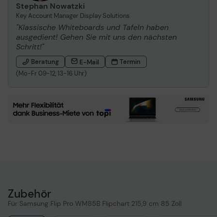
Stephan Nowatzki
Key Account Manager Display Solutions
"Klassische Whiteboards und Tafeln haben
ausgedient! Gehen Sie mit uns den nächsten
Schritt!"
Beratung
Termin
E-Mail
(Mo-Fr 09-12, 13-16 Uhr)
Zubehör
Für Samsung Flip Pro WM85B Flipchart 215,9 cm 85 Zoll