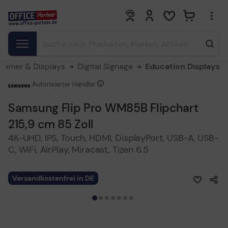
0
0
eamer & Displays
Digital Signage
Education Displays
Autorisierter Händler
Samsung Flip Pro WM85B Flipchart
215,9 cm 85 Zoll
4K-UHD, IPS, Touch, HDMI, DisplayPort, USB-A, USB-
C, WiFi, AirPlay, Miracast, Tizen 6.5
Versandkostenfrei in DE