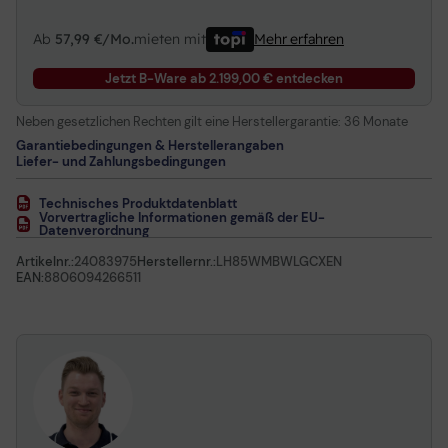
Ab
57,99 €/Mo.
mieten mit
Mehr erfahren
Jetzt B-Ware ab 2.199,00 € entdecken
Neben gesetzlichen Rechten gilt eine Herstellergarantie:
36 Monate
Garantiebedingungen & Herstellerangaben
Liefer- und Zahlungsbedingungen
Technisches Produktdatenblatt
Vorvertragliche Informationen gemäß der EU-
Datenverordnung
Artikelnr.:
24083975
Herstellernr.:
LH85WMBWLGCXEN
EAN:
8806094266511