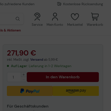
Mio zufriedene Kunden
Kostenlose Rücksendung
0
0
Service
Mein Konto
Merkzettel
Warenkorb
ls & Aktionen
271,90 €
inkl. MwSt. zzgl.
Versand
ab
5,99 €
Auf Lager
: Lieferung in 1-2 Werktagen
In den Warenkorb
Für Geschäftskunden