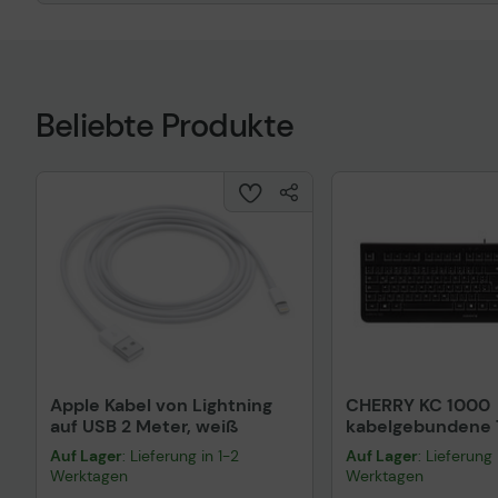
Beliebte Produkte
Apple Kabel von Lightning
CHERRY KC 1000
auf USB 2 Meter, weiß
kabelgebundene T
QWERTZ DE - sch
Auf Lager
: Lieferung in 1-2
Auf Lager
: Lieferung 
Werktagen
Werktagen