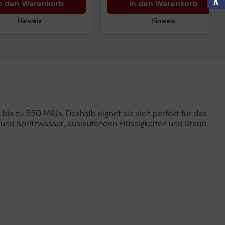
n den Warenkorb
In den Warenkorb
Hinweis
Hinweis
nisches Produktdatenblatt
Technisches Produktdatenblatt
is zu 550 MB/s. Deshalb eignet sie sich perfekt für das
nd Spritzwasser, auslaufenden Flüssigkeiten und Staub.