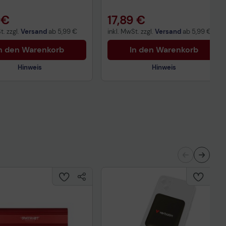
 €
17,89 €
t. zzgl.
Versand
ab
5,99 €
inkl. MwSt. zzgl.
Versand
ab
5,99 €
n den Warenkorb
In den Warenkorb
Hinweis
Hinweis
Technisches Produktdatenblatt
nisches Produktdatenblatt