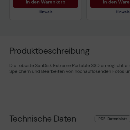
In den Warenkorb
In den War
Hinweis
Hinweis
Technisches Produktdatenblatt
Technisches Prod
Produktbeschreibung
Die robuste SanDisk Extreme Portable SSD ermöglicht ein
Speichern und Bearbeiten von hochauflösenden Fotos und
Technische Daten
PDF-Datenblatt