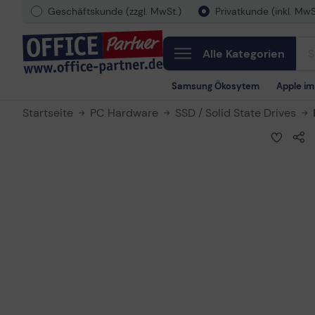
Geschäftskunde (zzgl. MwSt.)
Privatkunde (inkl. MwS
Alle Kategorien
Samsung Ökosytem
Apple i
Startseite
PC Hardware
SSD / Solid State Drives