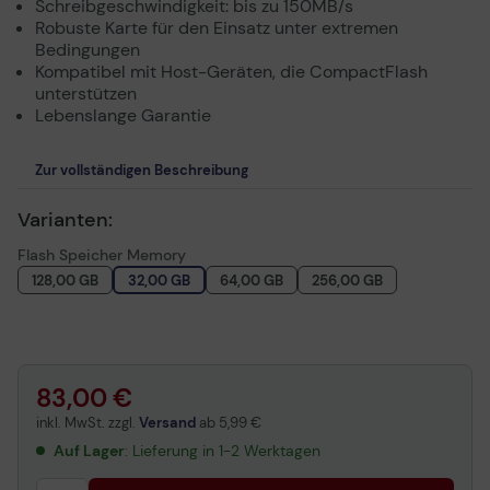
Schreibgeschwindigkeit: bis zu 150MB/s
Robuste Karte für den Einsatz unter extremen
Bedingungen
Kompatibel mit Host-Geräten, die CompactFlash
unterstützen
Lebenslange Garantie
Zur vollständigen Beschreibung
Varianten:
Flash Speicher Memory
128,00 GB
32,00 GB
64,00 GB
256,00 GB
83,00 €
inkl. MwSt. zzgl.
Versand
ab
5,99 €
Auf Lager
: Lieferung in 1-2 Werktagen