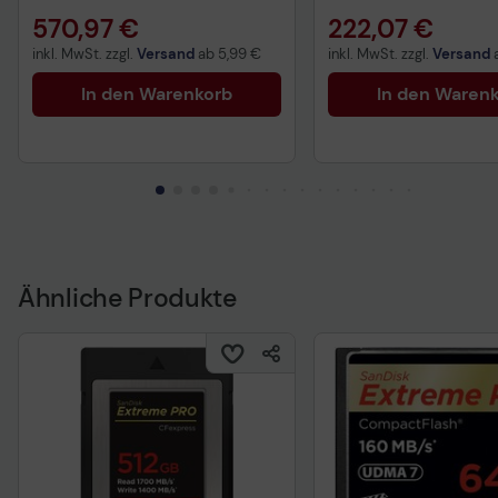
570,97 €
222,07 €
inkl. MwSt. zzgl.
Versand
ab
5,99 €
inkl. MwSt. zzgl.
Versand
In den Warenkorb
In den Waren
Ähnliche Produkte