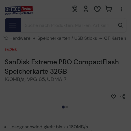
0
0
PC Hardware
Speicherkarten / USB Sticks
CF Karten
SanDisk Extreme PRO CompactFlash
Speicherkarte 32GB
160MB/s, VPG 65, UDMA 7
Lesegeschwindigkeit: bis zu 160MB/s