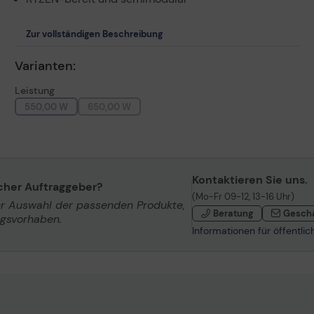
Zur vollständigen Beschreibung
Varianten:
Leistung
550,00 W
650,00 W
Kontaktieren Sie uns.
icher Auftraggeber?
(Mo-Fr 09-12, 13-16 Uhr)
er Auswahl der passenden Produkte,
Beratung
Gesch
ngsvorhaben.
Informationen für öffentli