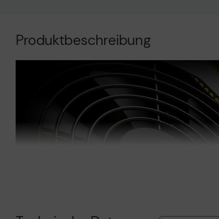
Technisches Produktdatenblatt
Technisches Prod
Produktbeschreibung