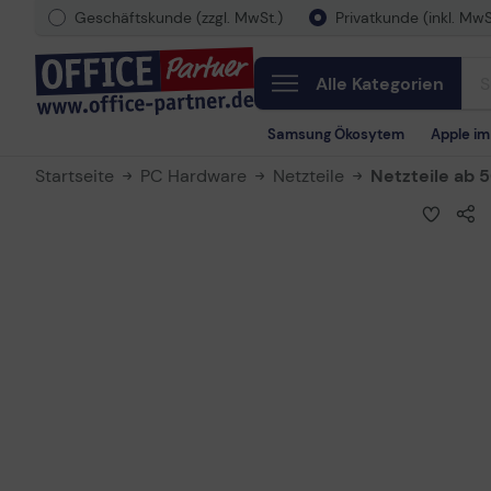
Geschäftskunde (zzgl. MwSt.)
Privatkunde (inkl. MwS
Alle Kategorien
Samsung Ökosytem
Apple i
Startseite
PC Hardware
Netzteile
Netzteile ab 