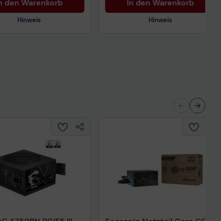
n den Warenkorb
In den Warenkorb
Hinweis
Hinweis
Technisches Produktdatenblatt
nisches Produktdatenblatt