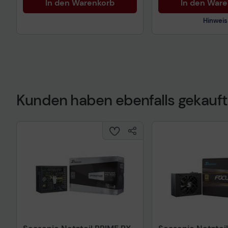
In den Warenkorb
In den War
Hinweis
Kunden haben ebenfalls gekauft
Technisches Prod