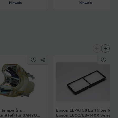
Hinweis
Hinweis
Technisches Produktdatenblatt
nisches Produktdatenblatt
rlampe (nur
Epson ELPAF56 Luftfilter für
mittel) für SANYO
Epson L600/EB-14XX Series