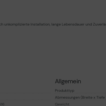
h unkomplizierte Installation, lange Lebensdauer und Zuverläs
Allgemein
Produkttyp
Abmessungen (Breite x Tiefe
616
Gewicht