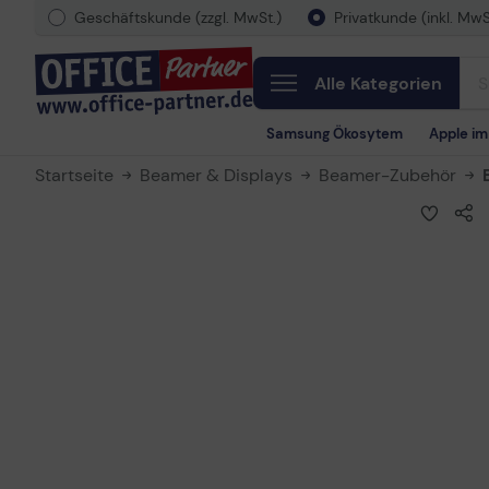
Geschäftskunde (zzgl. MwSt.)
Privatkunde (inkl. MwS
Alle Kategorien
Samsung Ökosytem
Apple i
Startseite
Beamer & Displays
Beamer-Zubehör