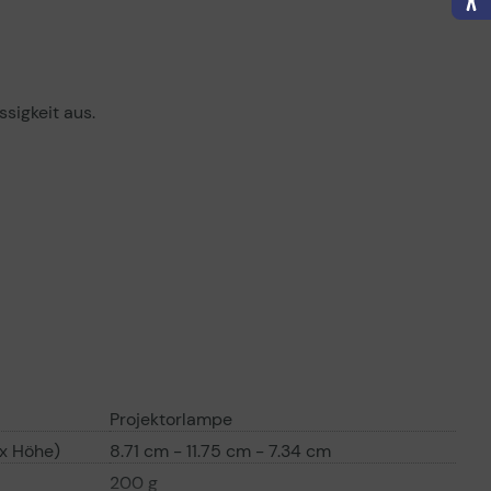
sigkeit aus.
Projektorlampe
 x Höhe)
8.71 cm - 11.75 cm - 7.34 cm
200 g