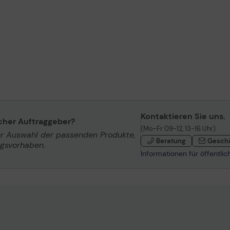
Kontaktieren Sie uns.
icher Auftraggeber?
(Mo-Fr 09-12, 13-16 Uhr)
er Auswahl der passenden Produkte,
Beratung
Gesch
ngsvorhaben.
Informationen für öffentli