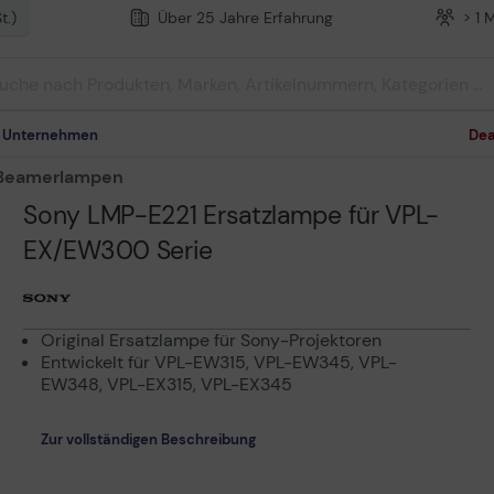
t.)
Über 25 Jahre Erfahrung
> 1 
m Unternehmen
Dea
Beamerlampen
Sony LMP-E221 Ersatzlampe für VPL-
EX/EW300 Serie
Original Ersatzlampe für Sony-Projektoren
Entwickelt für VPL-EW315, VPL-EW345, VPL-
EW348, VPL-EX315, VPL-EX345
Zur vollständigen Beschreibung