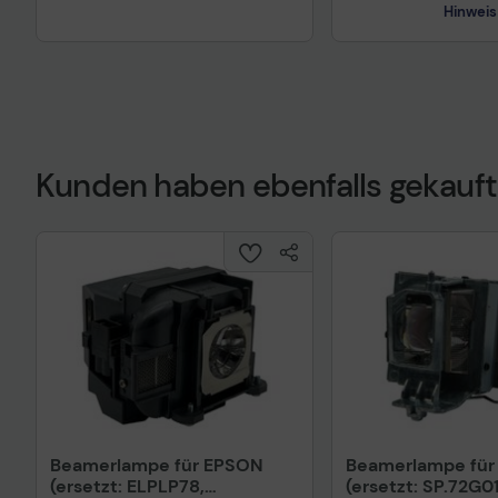
Hinweis
Kunden haben ebenfalls gekauft
Technisches Prod
Beamerlampe für EPSON
Beamerlampe fü
(ersetzt: ELPLP78,
(ersetzt: SP.72G0