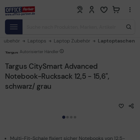
0
0
 Zubehör
Laptops
Laptop Zubehör
Laptoptaschen
Autorisierter Händler
Targus CitySmart Advanced
Notebook-Rucksack 12,5 - 15,6",
schwarz/ grau
Multi-Fit-Schale fixiert sicher Notebooks von 12,5-