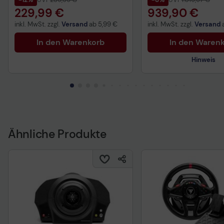
229,99 €
939,90 €
inkl. MwSt. zzgl.
Versand
ab
5,99 €
inkl. MwSt. zzgl.
Versand
In den Warenkorb
In den Waren
Hinweis
Technisches Produkt
Ähnliche Produkte