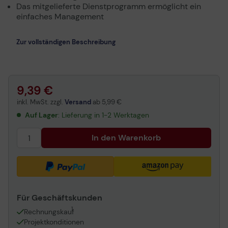
Das mitgelieferte Dienstprogramm ermöglicht ein
einfaches Management
Zur vollständigen Beschreibung
9,39 €
inkl. MwSt. zzgl.
Versand
ab
5,99 €
Auf Lager
: Lieferung in 1-2 Werktagen
In den Warenkorb
Für Geschäftskunden
1
Rechnungskauf
Projektkonditionen