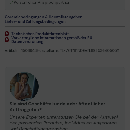
Persönlicher Ansprechpartner
Garantiebedingungen & Herstellerangaben
Liefer- und Zahlungsbedingungen
Technisches Produktdatenblatt
Vorvertragliche Informationen gemäß der EU-
Datenverordnung
Artikelnr.:
1508944
Herstellernr.:
TL-WN781ND
EAN:
6935364050511
Sie sind Geschäftskunde oder öffentlicher
Auftraggeber?
Unsere Experten unterstützen Sie bei der Auswahl
der passenden Produkte, individuellen Angeboten
und Beschaffungsvorhaben.