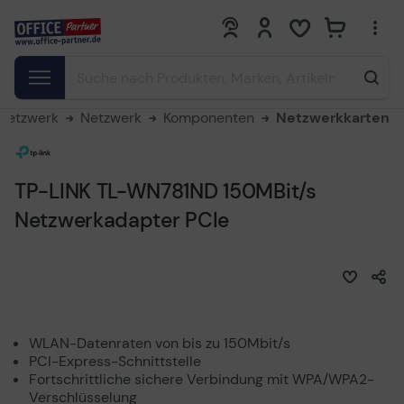
0
0
 Netzwerk
Netzwerk
Komponenten
Netzwerkkarten
TP-LINK TL-WN781ND 150MBit/s
Netzwerkadapter PCIe
WLAN-Datenraten von bis zu 150Mbit/s
PCI-Express-Schnittstelle
Fortschrittliche sichere Verbindung mit WPA/WPA2-
Verschlüsselung