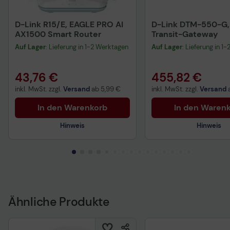
D-Link R15/E, EAGLE PRO AI
D-Link DTM-550-G,
AX1500 Smart Router
Transit-Gateway
Auf Lager
: Lieferung in 1-2 Werktagen
Auf Lager
: Lieferung in 1
43,76 €
455,82 €
inkl. MwSt. zzgl.
Versand
ab
5,99 €
inkl. MwSt. zzgl.
Versand
In den Warenkorb
In den Waren
Hinweis
Hinweis
Technisches Produktdatenblatt
Technisches Produkt
Ähnliche Produkte