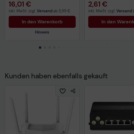
16,01 €
2,61 €
inkl. MwSt. zzgl.
Versand
ab
5,99 €
inkl. MwSt. zzgl.
Versand
In den Warenkorb
In den Waren
Hinweis
Technisches Produktdatenblatt
Kunden haben ebenfalls gekauft