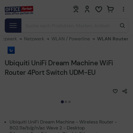
0
0
Netzwerk
Netzwerk
WLAN / Powerline
WLAN Router
Ubiquiti UniFi Dream Machine WiFi
Router 4Port Switch UDM-EU
Ubiquiti UniFi Dream Machine - Wireless Router -
802.11a/b/g/n/ac Wave 2 - Desktop