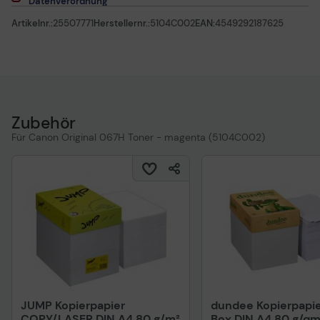
Datenverordnung
Artikelnr.:
25507771
Herstellernr.:
5104C002
EAN:
4549292187625
Zubehör
Für Canon Original 067H Toner - magenta (5104C002)
JUMP Kopierpapier
dundee Kopierpapie
COPY/LASER DIN A4 80 g/m²
Box DIN A4 80 g/qm