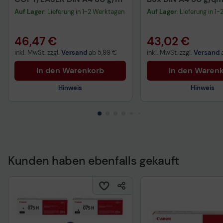
Blatt
Auf Lager
: Lieferung in 1-2 Werktagen
Auf Lager
: Lieferung in 1
46,47 €
43,02 €
inkl. MwSt. zzgl.
Versand
ab
5,99 €
inkl. MwSt. zzgl.
Versand
In den Warenkorb
In den Waren
Hinweis
Hinweis
Kunden haben ebenfalls gekauft