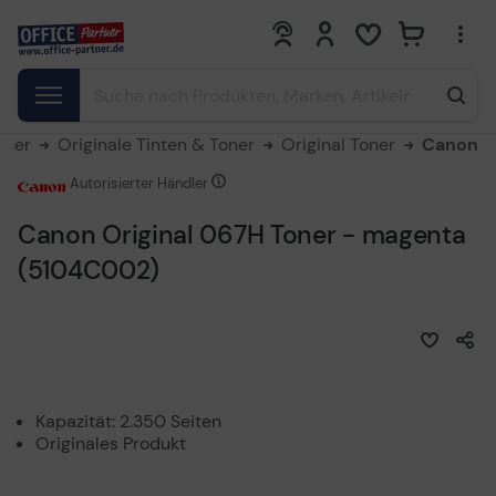
0
0
oner
Originale Tinten & Toner
Original Toner
Canon
Autorisierter Händler
Canon Original 067H Toner - magenta
(5104C002)
Kapazität: 2.350 Seiten
Originales Produkt