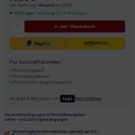
inkl. MwSt. zzgl.
Versand
ab
5,99 €
Auf Lager
: Lieferung in 1-2 Werktagen
In den Warenkorb
Für Geschäftskunden
1
Rechnungskauf
Projektkonditionen
Persönlicher Ansprechpartner
Ab
2,24 €/Mo.
mieten mit
Mehr erfahren
Garantiebedingungen & Herstellerangaben
Liefer- und Zahlungsbedingungen
Vorvertragliche Informationen gemäß der EU-