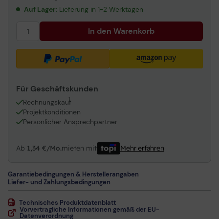
Auf Lager
: Lieferung in 1-2 Werktagen
In den Warenkorb
Für Geschäftskunden
1
Rechnungskauf
Projektkonditionen
Persönlicher Ansprechpartner
Ab
1,34 €/Mo.
mieten mit
Mehr erfahren
Garantiebedingungen & Herstellerangaben
Liefer- und Zahlungsbedingungen
Technisches Produktdatenblatt
Vorvertragliche Informationen gemäß der EU-
Datenverordnung