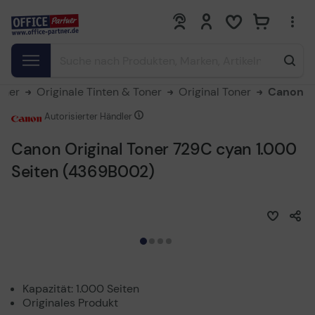
0
0
oner
Originale Tinten & Toner
Original Toner
Canon
Autorisierter Händler
Canon Original Toner 729C cyan 1.000
Seiten (4369B002)
Kapazität: 1.000 Seiten
Originales Produkt