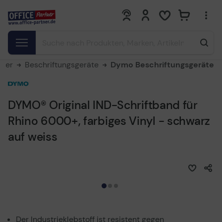
0
0
cker
Beschriftungsgeräte
Dymo Beschriftungsgeräte
DYMO® Original IND-Schriftband für
Rhino 6000+, farbiges Vinyl - schwarz
auf weiss
Der Industrieklebstoff ist resistent gegen