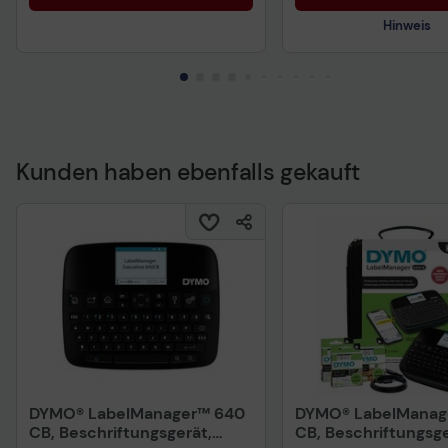
Hinweis
Kunden haben ebenfalls gekauft
Technisches Produkt
DYMO® LabelManager™ 640
DYMO® LabelManag
CB, Beschriftungsgerät,
CB, Beschriftungsge