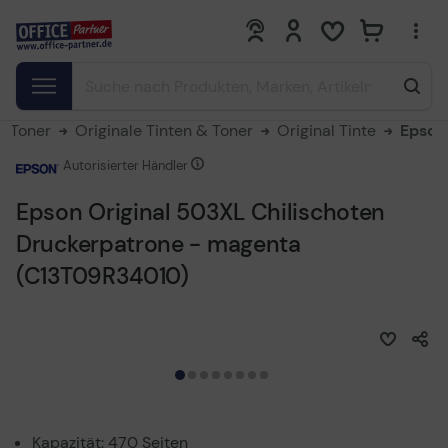
0
0
& Toner
Originale Tinten & Toner
Original Tinte
Epson
Autorisierter Händler
Epson Original 503XL Chilischoten
Druckerpatrone - magenta
(C13T09R34010)
Kapazität: 470 Seiten