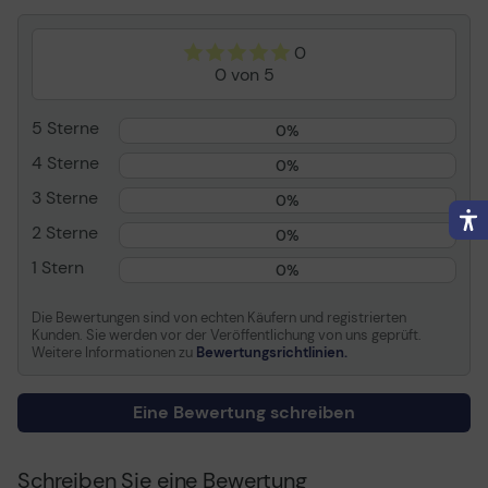
Kompatibel mit
Epson EPL 5200
Epson RIP Station 5200
0
Epson WorkForce WF-
0 von 5
2960
5 Sterne
0%
4 Sterne
0%
3 Sterne
0%
2 Sterne
0%
1 Stern
0%
Die Bewertungen sind von echten Käufern und registrierten
Kunden. Sie werden vor der Veröffentlichung von uns geprüft.
Weitere Informationen zu
Bewertungsrichtlinien.
Eine Bewertung schreiben
Schreiben Sie eine Bewertung