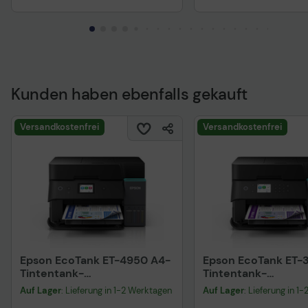
Kunden haben ebenfalls gekauft
Versandkostenfrei
Versandkostenfrei
Epson EcoTank ET-4950 A4-
Epson EcoTank ET-
Tintentank-
Tintentank-
Multifunktionsdrucker
Multifunktionsdruc
Auf Lager
: Lieferung in 1-2 Werktagen
Auf Lager
: Lieferung in 1