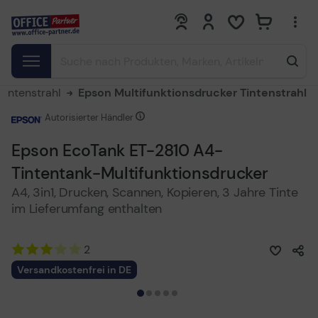
0
0
Tintenstrahl
Epson Multifunktionsdrucker Tintenstrahl
Autorisierter Händler
Epson EcoTank ET-2810 A4-
Tintentank-Multifunktionsdrucker
A4, 3in1, Drucken, Scannen, Kopieren, 3 Jahre Tinte
im Lieferumfang enthalten
2
Versandkostenfrei in DE