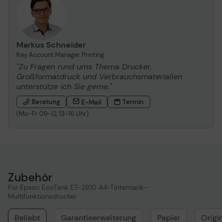
Markus Schneider
Key Account Manager Printing
"Zu Fragen rund ums Thema Drucker,
Großformatdruck und Verbrauchsmaterialien
unterstütze ich Sie gerne."
Beratung
Termin
E-Mail
(Mo-Fr 09-12, 13-16 Uhr)
Zubehör
Für Epson EcoTank ET-2810 A4-Tintentank-
Multifunktionsdrucker
Beliebt
Garantieerweiterung
Papier
Origi