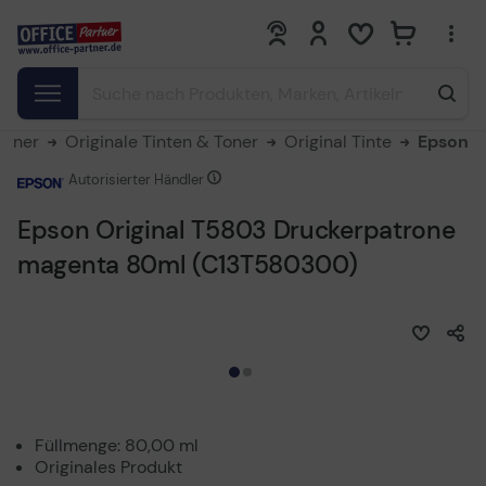
0
0
Toner
Originale Tinten & Toner
Original Tinte
Epson
Autorisierter Händler
Epson Original T5803 Druckerpatrone
magenta 80ml (C13T580300)
Füllmenge: 80,00 ml
Originales Produkt