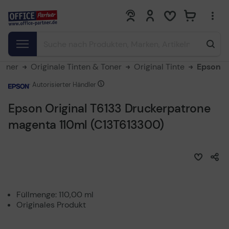
0
0
Toner
Originale Tinten & Toner
Original Tinte
Epson
Autorisierter Händler
Epson Original T6133 Druckerpatrone
magenta 110ml (C13T613300)
Füllmenge: 110,00 ml
Originales Produkt