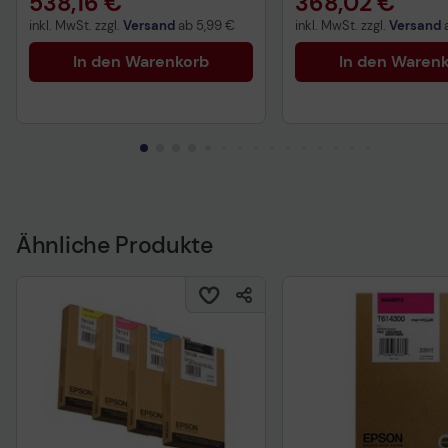
538,16 €
368,02 €
inkl. MwSt. zzgl.
Versand
ab
5,99 €
inkl. MwSt. zzgl.
Versand
In den Warenkorb
In den Waren
Ähnliche Produkte