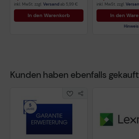
inkl. MwSt. zzgl.
Versand
ab
5,99 €
inkl. MwSt. zzgl.
Versa
In den Warenkorb
In den War
Hinweis
Kunden haben ebenfalls gekauft
Technisches Prod