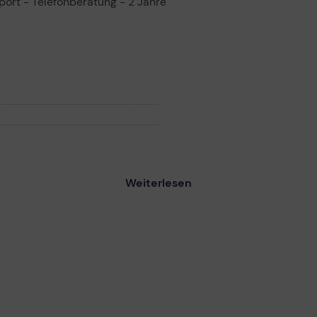
port - Telefonberatung - 2 Jahre
Weiterlesen