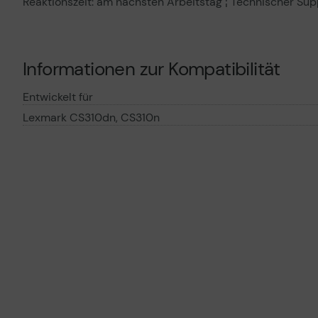
Reaktionszeit: am nächsten Arbeitstag ¦ Technischer Sup
Informationen zur Kompatibilität
Entwickelt für
Lexmark CS310dn, CS310n