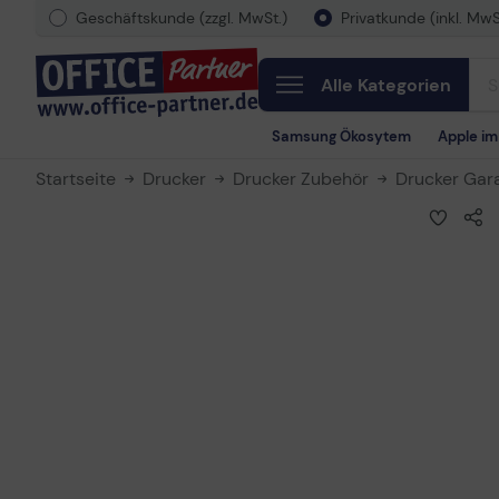
Geschäftskunde (zzgl. MwSt.)
Privatkunde (inkl. MwS
Alle Kategorien
Samsung Ökosytem
Apple i
Startseite
Drucker
Drucker Zubehör
Drucker Gar