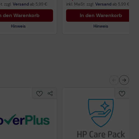
t. zzgl.
Versand
ab
5,99 €
inkl. MwSt. zzgl.
Versand
ab
5,99 €
n den Warenkorb
In den Warenkorb
Hinweis
Hinweis
Technisches Produktdatenblatt
nisches Produktdatenblatt