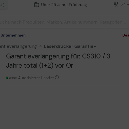
t.)
Über 25 Jahre Erfahrung
> 1 
m Unternehmen
Dea
antieverlängerung
Laserdrucker Garantie+
Garantieverlängerung für: CS310 / 3
Jahre total (1+2) vor Or
Autorisierter Händler