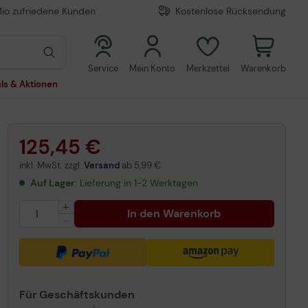
Mio zufriedene Kunden
Kostenlose Rücksendung
0
0
Service
Mein Konto
Merkzettel
Warenkorb
ls & Aktionen
125,45 €
inkl. MwSt. zzgl.
Versand
ab
5,99 €
Auf Lager
: Lieferung in 1-2 Werktagen
In den Warenkorb
Für Geschäftskunden