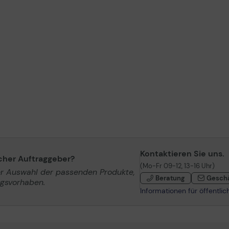
Kontaktieren Sie uns.
icher Auftraggeber?
(Mo-Fr 09-12, 13-16 Uhr)
er Auswahl der passenden Produkte,
Beratung
Gesch
ngsvorhaben.
Informationen für öffentli