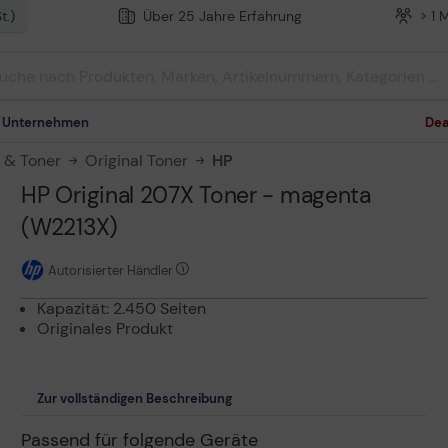
t.)
Über 25 Jahre Erfahrung
> 1 
m Unternehmen
Dea
n & Toner
Original Toner
HP
HP Original 207X Toner - magenta
(W2213X)
Autorisierter Händler
Kapazität: 2.450 Seiten
Originales Produkt
Zur vollständigen Beschreibung
Passend für folgende Geräte