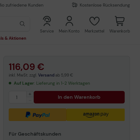
Mio zufriedene Kunden
Kostenlose Rücksendung
0
0
Service
Mein Konto
Merkzettel
Warenkorb
ls & Aktionen
116,09 €
inkl. MwSt. zzgl.
Versand
ab
5,99 €
Auf Lager
: Lieferung in 1-2 Werktagen
In den Warenkorb
Für Geschäftskunden