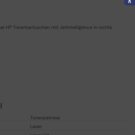
al HP Tonerkartuschen mit JetIntelligence in nichts
l
Tonerpatrone
Laser