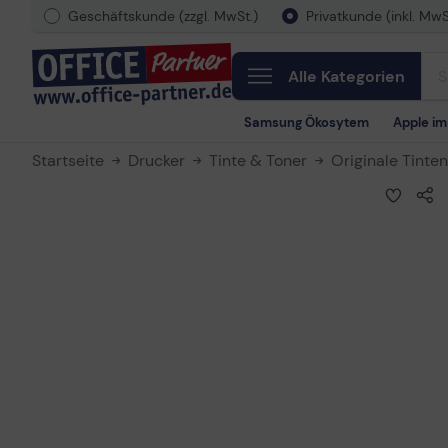
Geschäftskunde (zzgl. MwSt.)
Privatkunde (inkl. MwS
Alle Kategorien
Samsung Ökosytem
Apple i
Startseite
Drucker
Tinte & Toner
Originale Tinte