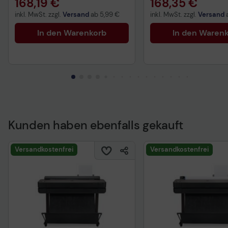
168,19 €
168,35 €
inkl. MwSt. zzgl.
Versand
ab
5,99 €
inkl. MwSt. zzgl.
Versand
In den Warenkorb
In den Waren
Kunden haben ebenfalls gekauft
Versandkostenfrei
Versandkostenfrei