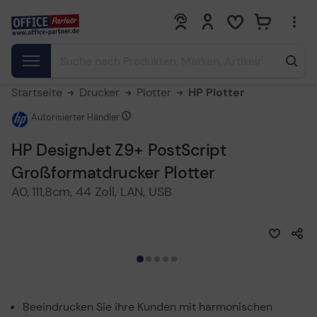
0
0
Startseite
Drucker
Plotter
HP Plotter
Autorisierter Händler
HP DesignJet Z9+ PostScript
Großformatdrucker Plotter
A0, 111,8cm, 44 Zoll, LAN, USB
Beeindrucken Sie ihre Kunden mit harmonischen