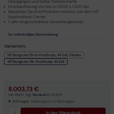
Übergängen und hoher Detailschärfe
Druckauflösung von bis zu 2400 x 1.200 dpi
Gestalten Sie Ihre Produkte mühelos mit dem HP
Applications Center
1 Jahr eingeschränkte Herstellergarantie
Zur vollständigen Beschreibung
Varianten:
HP DesignJet Z9+dr PostScript, 44 Zoll, 2 Rollen
HP DesignJet Z9+ PostScript, 44 Zoll
8.003,73 €
inkl. MwSt. zzgl.
Versand
ab
23,96 €
Auf Lager
: Lieferung in 1-2 Werktagen
In den Warenkorb