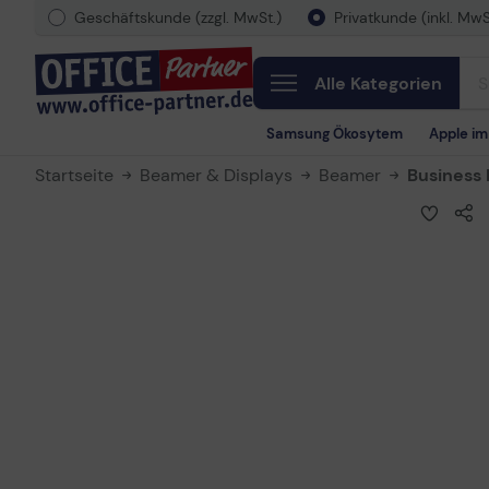
Geschäftskunde (zzgl. MwSt.)
Privatkunde (inkl. MwS
Alle Kategorien
Samsung Ökosytem
Apple i
Startseite
Beamer & Displays
Beamer
Business