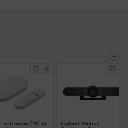
 TV Streamer (4K) 32
Logitech MeetUp