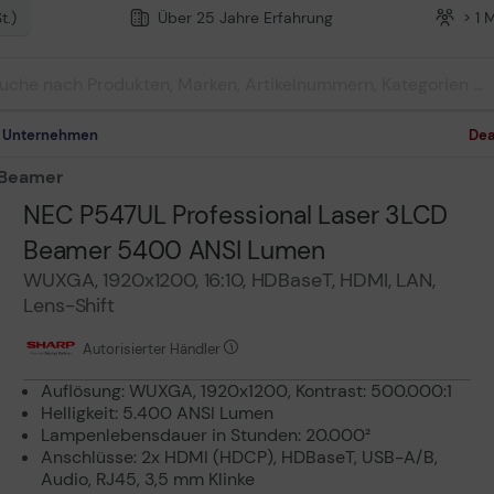
t.)
Über 25 Jahre Erfahrung
> 1 
m Unternehmen
Dea
 Beamer
NEC P547UL Professional Laser 3LCD
Beamer 5400 ANSI Lumen
WUXGA, 1920x1200, 16:10, HDBaseT, HDMI, LAN,
Lens-Shift
Autorisierter Händler
Auflösung: WUXGA, 1920x1200, Kontrast: 500.000:1
Helligkeit: 5.400 ANSI Lumen
Lampenlebensdauer in Stunden: 20.000²
Anschlüsse: 2x HDMI (HDCP), HDBaseT, USB-A/B,
Audio, RJ45, 3,5 mm Klinke