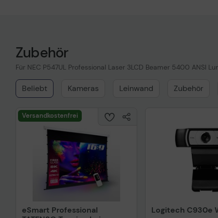
Zubehör
Für NEC P547UL Professional Laser 3LCD Beamer 5400 ANSI L
Beliebt
Kameras
Leinwand
Zubehör
Versandkostenfrei
eSmart Professional
Logitech C930e