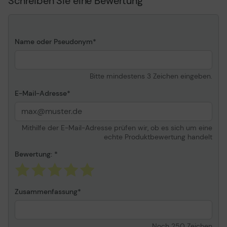
Schreiben Sie eine Bewertung
Verschiedenes
Farbkategorie
Schwarz
Name oder Pseudonym
Bitte mindestens 3 Zeichen eingeben.
E-Mail-Adresse
Mithilfe der E-Mail-Adresse prüfen wir, ob es sich um eine
echte Produktbewertung handelt
Bewertung:
Zusammenfassung
Noch
250
Zeichen