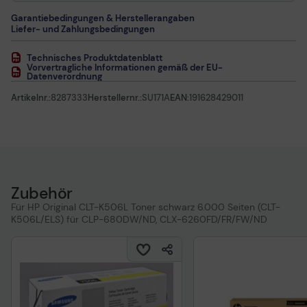
Garantiebedingungen & Herstellerangaben
Liefer- und Zahlungsbedingungen
Technisches Produktdatenblatt
Vorvertragliche Informationen gemäß der EU-
Datenverordnung
Artikelnr.:
8287333
Herstellernr.:
SU171A
EAN:
191628429011
Zubehör
Für HP Original CLT-K506L Toner schwarz 6.000 Seiten (CLT-
K506L/ELS) für CLP-680DW/ND, CLX-6260FD/FR/FW/ND