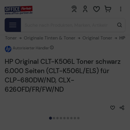
0
0
 & Toner
Originale Tinten & Toner
Original Toner
HP
Autorisierter Händler
HP Original CLT-K506L Toner schwarz
6.000 Seiten (CLT-K506L/ELS) für
CLP-680DW/ND, CLX-
6260FD/FR/FW/ND