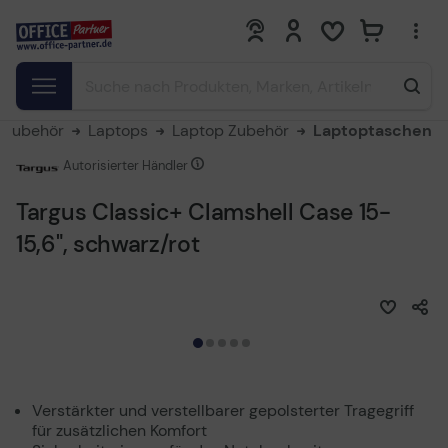
0
0
 Zubehör
Laptops
Laptop Zubehör
Laptoptaschen
Autorisierter Händler
Targus Classic+ Clamshell Case 15-
15,6", schwarz/rot
Verstärkter und verstellbarer gepolsterter Tragegriff
für zusätzlichen Komfort