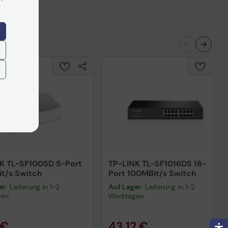
K TL-SF1005D 5-Port
TP-LINK TL-SF1016DS 16-
t/s Switch
Port 100MBit/s Switch
er
: Lieferung in 1-2
Auf Lager
: Lieferung in 1-2
gen
Werktagen
 €
43,12 €