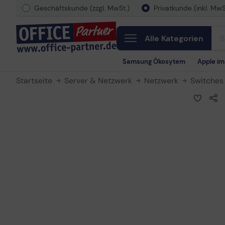
Geschäftskunde (zzgl. MwSt.)
Privatkunde (inkl. MwS
Alle Kategorien
Samsung Ökosytem
Apple i
Startseite
Server & Netzwerk
Netzwerk
Switches