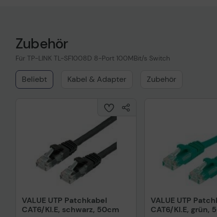
Zubehör
Für TP-LINK TL-SF1008D 8-Port 100MBit/s Switch
Beliebt
Kabel & Adapter
Zubehör
VALUE UTP Patchkabel
VALUE UTP Patch
CAT6/Kl.E, schwarz, 50cm
CAT6/Kl.E, grün,