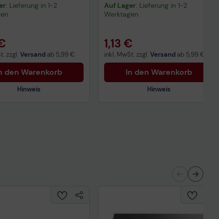
er
: Lieferung in 1-2
Auf Lager
: Lieferung in 1-2
gen
Werktagen
 €
1,13 €
t. zzgl.
Versand
ab
5,99 €
inkl. MwSt. zzgl.
Versand
ab
5,99 €
n den Warenkorb
In den Warenkorb
Hinweis
Hinweis
nisches Produktdatenblatt
Technisches Produktdatenblatt