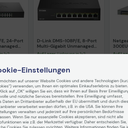
E, 24-Port
D-Link DMS-108P/E, 8-Port
Netge
nmanaged
Multi-Gigabit Unmanaged
300EU
PoE Switch
in 1-2
Auf Lager
: Lieferung in 1-2
Auf Lag
Werktagen
Werkta
okie-Einstellungen
166,47 €
332,
 möchten auf unserer Website Cookies und andere Technologien (kur
nd
ab
5,99 €
inkl. MwSt. zzgl.
Versand
ab
5,99 €
inkl. MwS
okies“) verwenden, um Ihnen ein optimales Einkaufserlebnis zu bieten.
Klick auf „OK“ willigen Sie ein, dass wir Ihnen auf Basis Ihrer Einwilligun
enkorb
In den Warenkorb
I
volle und nützliche Services bereitstellen. Ihre Einwilligung umfasst,
s Daten an Drittanbieter außerhalb der EU übermittelt und durch die
Hinweis
tanbieter verarbeitet werden dürfen, z.B. in die USA. Sie können Ihre
tellungen verwalten und jederzeit auf Ihre persönlichen Bedürfnisse
ssen. Wenn Sie nur essenzielle Cookies akzeptieren, sind nicht alle
pfunktionen wie z.B. der Merkzettel verfügbar. Daher entscheiden Sie,
uktdatenblatt
Technisches Produktdatenblatt
che Cookies Sie zulassen möchten. Weitere Informationen finden Sie i