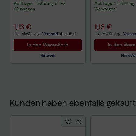
Auf Lager
: Lieferung in 1-2
Auf Lager
: Lieferung 
Werktagen
Werktagen
1,13 €
1,13 €
inkl. MwSt. zzgl.
Versand
ab
5,99 €
inkl. MwSt. zzgl.
Versa
In den Warenkorb
In den War
Hinweis
Hinweis
Technisches Produktdatenblatt
Technisches Prod
Kunden haben ebenfalls gekauft