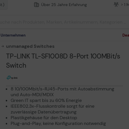
t.)
Über 25 Jahre Erfahrung
> 1 
m Unternehmen
Dea
unmanaged Switches
TP-LINK TL-SF1008D 8-Port 100MBit/s
Switch
8 10/100Mbit/s-RJ45-Ports mit Autoabstimmung
und Auto-MDI/MDIX
Green IT spart bis zu 60% Energie
IEEE802.3x-Flusskontrolle sorgt für eine
zuverlässige Datenübertragung
Plastikgehäuse für den Desktop
Plug-and-Play, keine Konfiguration notwendig