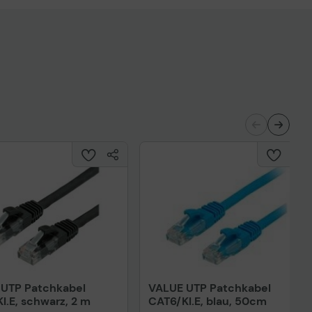
UTP Patchkabel
VALUE UTP Patchkabel
l.E, schwarz, 2 m
CAT6/Kl.E, blau, 50cm