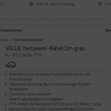
t.)
Über 25 Jahre Erfahrung
> 1 
m Unternehmen
Dea
nten
Netzwerkkabel
VALUE Netzwerk-Kabel 2m grau
RJ-45, Cat5e, FTP
Flexibles und robustes Patchkabel mit RJ-45
Anschlüssen
Optimale Nutzung durch hochwertige Kupfer-
Innenleiter
Cat5e für eine schnelle
Übertragungsgeschwindigkeit
FTP-Kabel, Widerstand 100 Ohm, 2,00 Meter, Grau
Kompatibel mit allen netzwerkfähigen Druckern