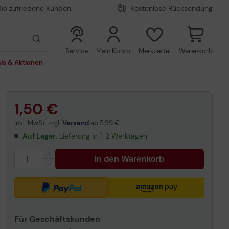
Mio zufriedene Kunden
Kostenlose Rücksendung
0
0
Service
Mein Konto
Merkzettel
Warenkorb
ls & Aktionen
1,50 €
inkl. MwSt. zzgl.
Versand
ab
5,99 €
Auf Lager
: Lieferung in 1-2 Werktagen
In den Warenkorb
Für Geschäftskunden