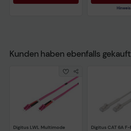
Hinweis
Kunden haben ebenfalls gekauft
Technisches Prod
Digitus LWL Multimode
Digitus CAT 6A F-