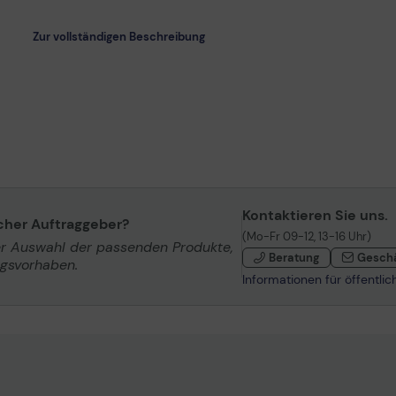
Zur vollständigen Beschreibung
Kontaktieren Sie uns.
icher Auftraggeber?
(Mo-Fr 09-12, 13-16 Uhr)
er Auswahl der passenden Produkte,
Beratung
Gesch
ngsvorhaben.
Informationen für öffentli