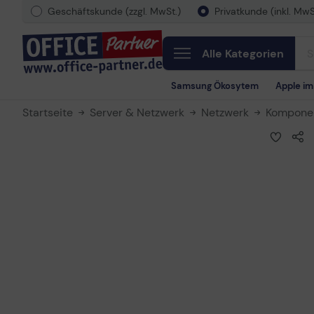
Geschäftskunde (zzgl. MwSt.)
Privatkunde (inkl. MwS
Alle Kategorien
Samsung Ökosytem
Apple i
Startseite
Server & Netzwerk
Netzwerk
Kompone