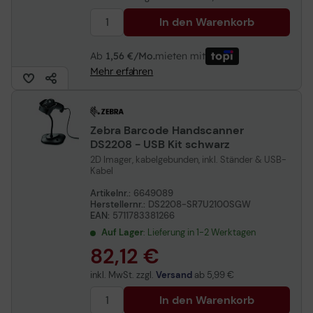
In den Warenkorb
Ab
1,56 €/Mo.
mieten mit
Mehr erfahren
Zebra Barcode Handscanner
DS2208 - USB Kit schwarz
2D Imager, kabelgebunden, inkl. Ständer & USB-
Kabel
Artikelnr.:
6649089
Herstellernr.:
DS2208-SR7U2100SGW
EAN:
5711783381266
Auf Lager
: Lieferung in 1-2 Werktagen
82,12 €
inkl. MwSt. zzgl.
Versand
ab
5,99 €
In den Warenkorb