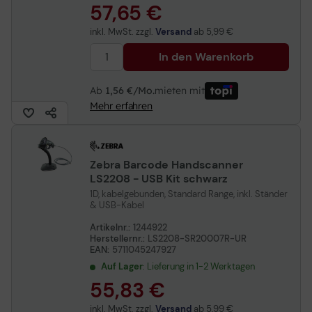
57,65 €
inkl. MwSt. zzgl.
Versand
ab
5,99 €
In den Warenkorb
Ab
1,56 €/Mo.
mieten mit
Mehr erfahren
Zebra Barcode Handscanner
LS2208 - USB Kit schwarz
1D, kabelgebunden, Standard Range, inkl. Ständer
& USB-Kabel
Artikelnr.:
1244922
Herstellernr.:
LS2208-SR20007R-UR
EAN:
5711045247927
Auf Lager
: Lieferung in 1-2 Werktagen
55,83 €
inkl. MwSt. zzgl.
Versand
ab
5,99 €