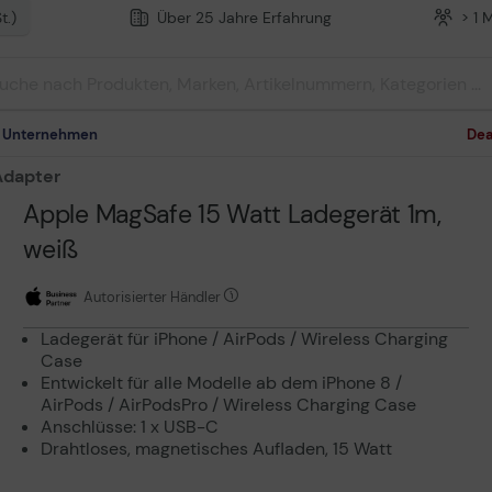
t.)
Über 25 Jahre Erfahrung
> 1 
m Unternehmen
Dea
Adapter
Apple MagSafe 15 Watt Ladegerät 1m,
weiß
Autorisierter Händler
Ladegerät für iPhone / AirPods / Wireless Charging
Case
Entwickelt für alle Modelle ab dem iPhone 8 /
AirPods / AirPodsPro / Wireless Charging Case
Anschlüsse: 1 x USB-C
Drahtloses, magnetisches Aufladen, 15 Watt