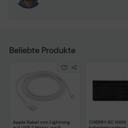
Beliebte Produkte
Apple Kabel von Lightning
CHERRY KC 1000
auf USB 2 Meter, weiß
kabelgebundene T