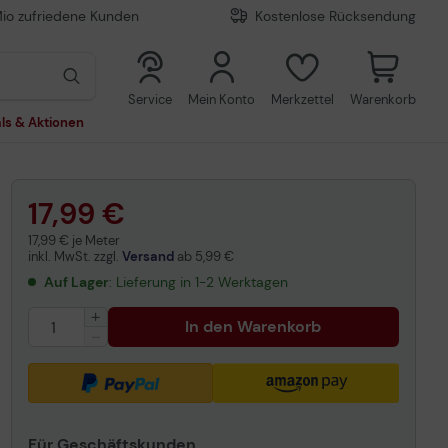
Mio zufriedene Kunden
Kostenlose Rücksendung
0
0
Service
Mein Konto
Merkzettel
Warenkorb
ls & Aktionen
17,99 €
17,99 € je Meter
inkl. MwSt. zzgl.
Versand
ab
5,99 €
Auf Lager
: Lieferung in 1-2 Werktagen
In den Warenkorb
Für Geschäftskunden