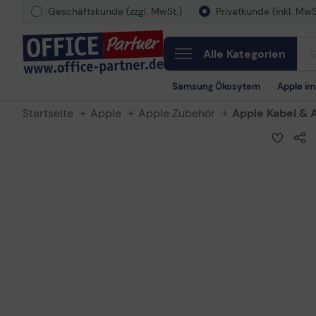
Geschäftskunde (zzgl. MwSt.)
Privatkunde (inkl. MwS
Alle Kategorien
Samsung Ökosytem
Apple i
Startseite
Apple
Apple Zubehör
Apple Kabel & 