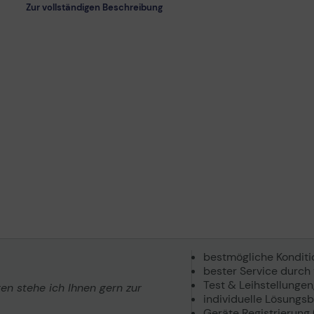
Zur vollständigen Beschreibung
bestmögliche Kondit
bester Service durch
Test & Leihstellungen
gen stehe ich Ihnen gern zur
individuelle Lösungs
Geräte Registrierung