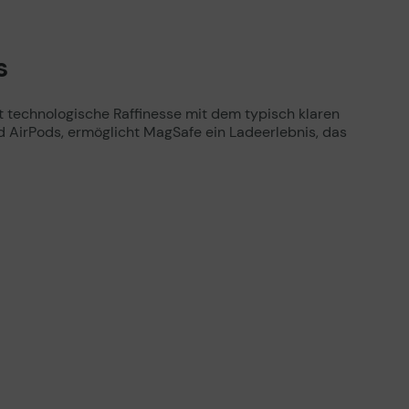
s
 technologische Raffinesse mit dem typisch klaren
nd AirPods, ermöglicht MagSafe ein Ladeerlebnis, das