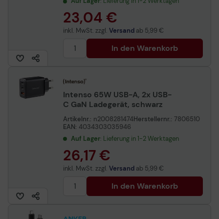
Auf Lager
: Lieferung in 1-2 Werktagen
23,04 €
inkl. MwSt. zzgl.
Versand
ab
5,99 €
In den Warenkorb
Intenso 65W USB-A, 2x USB-
C GaN Ladegerät, schwarz
Artikelnr.:
n2008281474
Herstellernr.:
7806510
EAN:
4034303035946
Auf Lager
: Lieferung in 1-2 Werktagen
26,17 €
inkl. MwSt. zzgl.
Versand
ab
5,99 €
In den Warenkorb