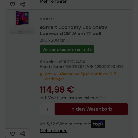
Mehr erfahren
eSmart Economy EXS Stativ
Leinwand 281,9 cm 111 Zoll
200 x 200 cm, 1:1
Versandkostenfrei in DE
Artikelnr.:
x1000027404
Herstellernr.:
136916297
EAN:
4260201939110
Artikel lieferbar per Spedition in ca. 3-5
Werktagen.
114,98 €
inkl. MwSt., versandkostenfrei in DE!
In den Warenkorb
Ab
3,22 €/Mo.
mieten mit
Mehr erfahren