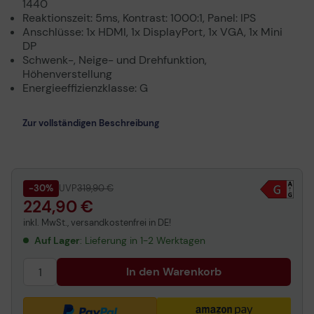
1440
Reaktionszeit: 5ms, Kontrast: 1000:1, Panel: IPS
Anschlüsse: 1x HDMI, 1x DisplayPort, 1x VGA, 1x Mini
DP
Schwenk-, Neige- und Drehfunktion,
Höhenverstellung
Energieeffizienzklasse: G
Zur vollständigen Beschreibung
-30%
UVP
319,90 €
224,90 €
inkl. MwSt., versandkostenfrei in DE!
Auf Lager
: Lieferung in 1-2 Werktagen
In den Warenkorb