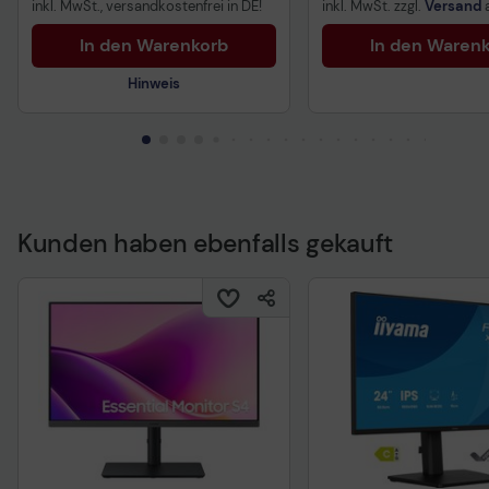
inkl. MwSt., versandkostenfrei in DE!
inkl. MwSt. zzgl.
Versand
In den Warenkorb
In den Waren
Hinweis
Technisches Produktdatenblatt
Kunden haben ebenfalls gekauft