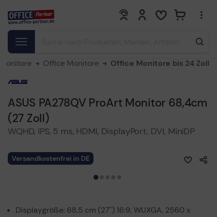
0
0
Monitore
Office Monitore
Office Monitore bis 24 Zoll
ASUS PA278QV ProArt Monitor 68,4cm
(27 Zoll)
WQHD, IPS, 5 ms, HDMI, DisplayPort, DVI, MiniDP
Versandkostenfrei in DE
Displaygröße: 68,5 cm (27") 16:9, WUXGA, 2560 x